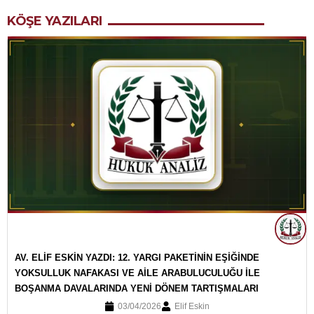
KÖŞE YAZILARI
AV. ELİF ESKİN YAZDI: 12. YARGI PAKETİNİN EŞİĞİNDE
YOKSULLUK NAFAKASI VE AİLE ARABULUCULUĞU İLE
BOŞANMA DAVALARINDA YENİ DÖNEM TARTIŞMALARI
03/04/2026
Elif Eskin