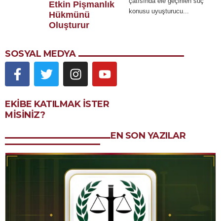
çatısında ele geçirilen suç
Etkin Pişmanlık
konusu uyuşturucu...
Hükmünü
Oluşturur
SOSYAL MEDYA
EKIBE KATILMAK ISTER
MISINIZ?
EN SON YAZILAR