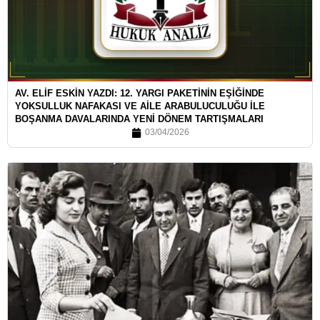
AV. ELİF ESKİN YAZDI: 12. YARGI PAKETİNİN EŞİĞİNDE
YOKSULLUK NAFAKASI VE AİLE ARABULUCULUĞU İLE
BOŞANMA DAVALARINDA YENİ DÖNEM TARTIŞMALARI
03/04/2026