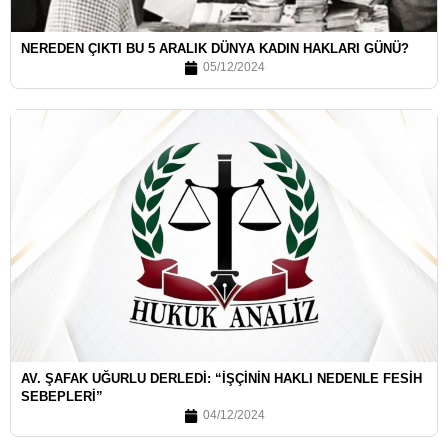
NEREDEN ÇIKTI BU 5 ARALIK DÜNYA KADIN HAKLARI GÜNÜ?
05/12/2024
AV. ŞAFAK UĞURLU DERLEDI: “İŞÇININ HAKLI NEDENLE FESIH
SEBEPLERI”
04/12/2024