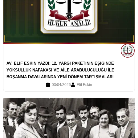
AV. ELİF ESKİN YAZDI: 12. YARGI PAKETİNİN EŞİĞİNDE
YOKSULLUK NAFAKASI VE AİLE ARABULUCULUĞU İLE
BOŞANMA DAVALARINDA YENİ DÖNEM TARTIŞMALARI
03/04/2026
Elif Eskin