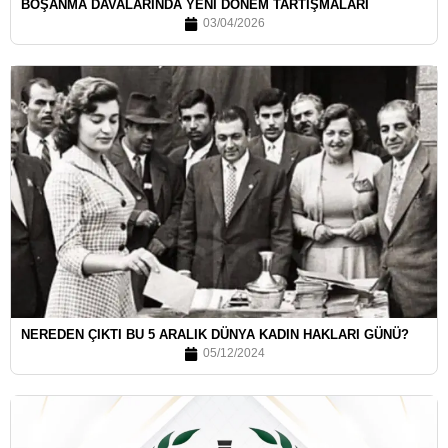
BOŞANMA DAVALARINDA YENİ DÖNEM TARTIŞMALARI
03/04/2026
NEREDEN ÇIKTI BU 5 ARALIK DÜNYA KADIN HAKLARI GÜNÜ?
05/12/2024