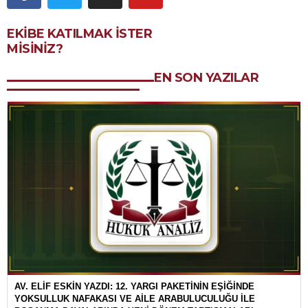
EKIBE KATILMAK ISTER
MISINIZ?
EN SON YAZILAR
AV. ELİF ESKİN YAZDI: 12. YARGI PAKETİNİN EŞİĞİNDE
YOKSULLUK NAFAKASI VE AİLE ARABULUCULUĞU İLE