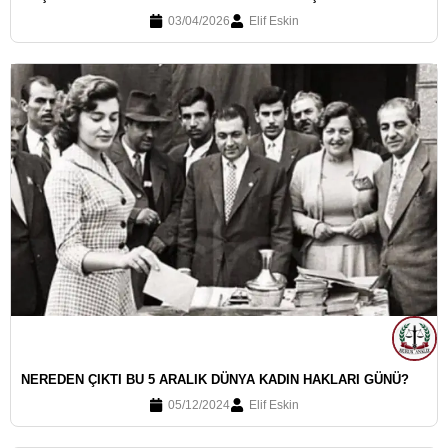
03/04/2026
Elif Eskin
NEREDEN ÇIKTI BU 5 ARALIK DÜNYA KADIN HAKLARI GÜNÜ?
05/12/2024
Elif Eskin