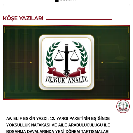
KÖŞE YAZILARI
AV. ELİF ESKİN YAZDI: 12. YARGI PAKETİNİN EŞİĞİNDE
YOKSULLUK NAFAKASI VE AİLE ARABULUCULUĞU İLE
BOŞANMA DAVALARINDA YENİ DÖNEM TARTIŞMALARI