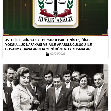
AV. ELİF ESKİN YAZDI: 12. YARGI PAKETİNİN EŞİĞİNDE
YOKSULLUK NAFAKASI VE AİLE ARABULUCULUĞU İLE
BOŞANMA DAVALARINDA YENİ DÖNEM TARTIŞMALARI
03/04/2026