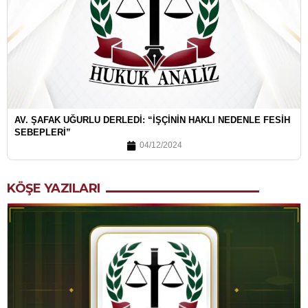
AV. ŞAFAK UĞURLU DERLEDI: “İŞÇININ HAKLI NEDENLE FESIH
SEBEPLERI”
04/12/2024
KÖŞE YAZILARI