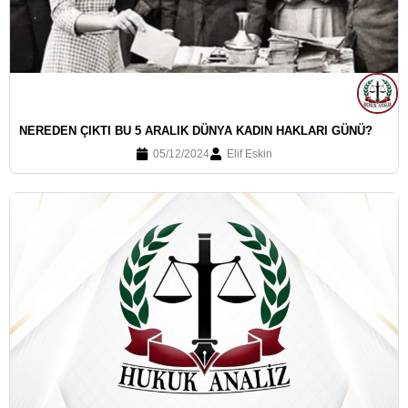
NEREDEN ÇIKTI BU 5 ARALIK DÜNYA KADIN HAKLARI GÜNÜ?
05/12/2024
Elif Eskin