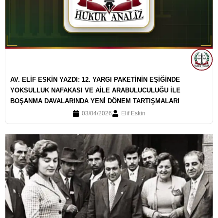
AV. ELİF ESKİN YAZDI: 12. YARGI PAKETİNİN EŞİĞİNDE
YOKSULLUK NAFAKASI VE AİLE ARABULUCULUĞU İLE
BOŞANMA DAVALARINDA YENİ DÖNEM TARTIŞMALARI
03/04/2026
Elif Eskin