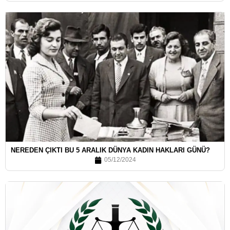
NEREDEN ÇIKTI BU 5 ARALIK DÜNYA KADIN HAKLARI GÜNÜ?
05/12/2024