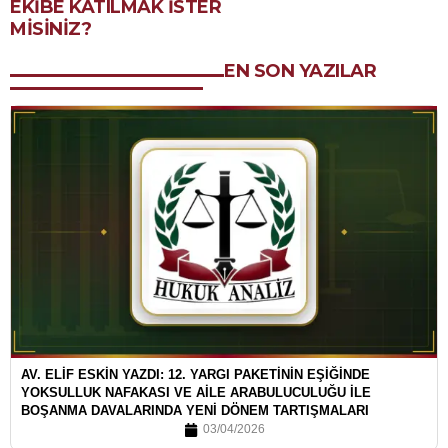
EKIBE KATILMAK ISTER
MISINIZ?
EN SON YAZILAR
AV. ELİF ESKİN YAZDI: 12. YARGI PAKETİNİN EŞİĞİNDE
YOKSULLUK NAFAKASI VE AİLE ARABULUCULUĞU İLE
BOŞANMA DAVALARINDA YENİ DÖNEM TARTIŞMALARI
03/04/2026