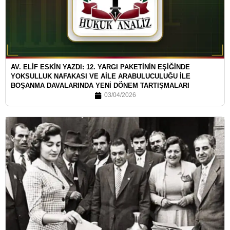
AV. ELİF ESKİN YAZDI: 12. YARGI PAKETİNİN EŞİĞİNDE
YOKSULLUK NAFAKASI VE AİLE ARABULUCULUĞU İLE
BOŞANMA DAVALARINDA YENİ DÖNEM TARTIŞMALARI
03/04/2026