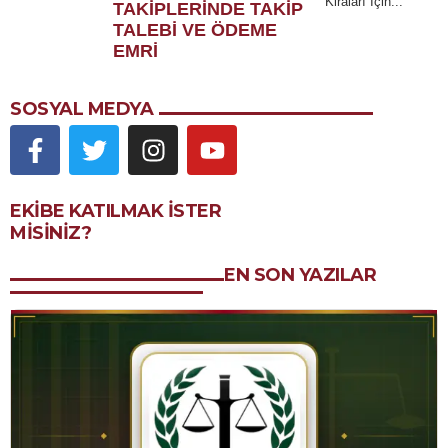
Kiraları İçin...
TAKİPLERİNDE TAKİP
TALEBİ VE ÖDEME
EMRİ
SOSYAL MEDYA
EKIBE KATILMAK ISTER
MISINIZ?
EN SON YAZILAR