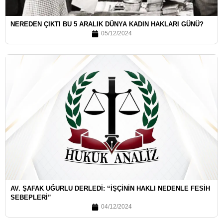
NEREDEN ÇIKTI BU 5 ARALIK DÜNYA KADIN HAKLARI GÜNÜ?
05/12/2024
AV. ŞAFAK UĞURLU DERLEDI: “İŞÇININ HAKLI NEDENLE FESIH
SEBEPLERI”
04/12/2024