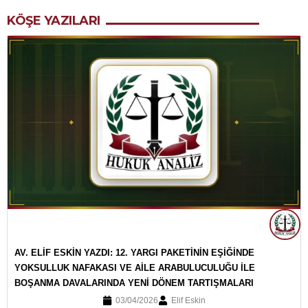
KÖŞE YAZILARI
AV. ELİF ESKİN YAZDI: 12. YARGI PAKETİNİN EŞİĞİNDE
YOKSULLUK NAFAKASI VE AİLE ARABULUCULUĞU İLE
BOŞANMA DAVALARINDA YENİ DÖNEM TARTIŞMALARI
03/04/2026
Elif Eskin