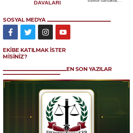
surette savsaklar,...
DAVALARI
SOSYAL MEDYA
EKIBE KATILMAK ISTER
MISINIZ?
EN SON YAZILAR