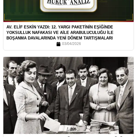
AV. ELİF ESKİN YAZDI: 12. YARGI PAKETİNİN EŞİĞİNDE
YOKSULLUK NAFAKASI VE AİLE ARABULUCULUĞU İLE
BOŞANMA DAVALARINDA YENİ DÖNEM TARTIŞMALARI
03/04/2026