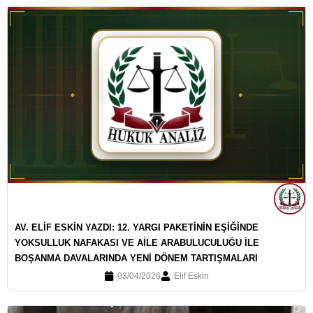
AV. ELİF ESKİN YAZDI: 12. YARGI PAKETİNİN EŞİĞİNDE
YOKSULLUK NAFAKASI VE AİLE ARABULUCULUĞU İLE
BOŞANMA DAVALARINDA YENİ DÖNEM TARTIŞMALARI
03/04/2026
Elif Eskin