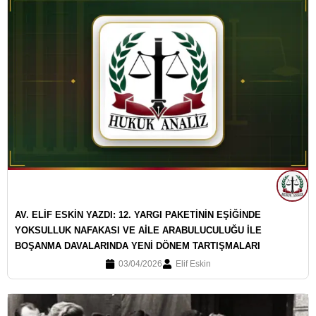
AV. ELİF ESKİN YAZDI: 12. YARGI PAKETİNİN EŞİĞİNDE
YOKSULLUK NAFAKASI VE AİLE ARABULUCULUĞU İLE
BOŞANMA DAVALARINDA YENİ DÖNEM TARTIŞMALARI
03/04/2026
Elif Eskin