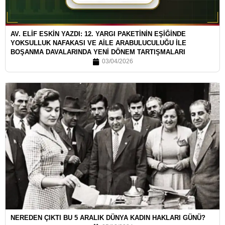
AV. ELİF ESKİN YAZDI: 12. YARGI PAKETİNİN EŞİĞİNDE
YOKSULLUK NAFAKASI VE AİLE ARABULUCULUĞU İLE
BOŞANMA DAVALARINDA YENİ DÖNEM TARTIŞMALARI
03/04/2026
NEREDEN ÇIKTI BU 5 ARALIK DÜNYA KADIN HAKLARI GÜNÜ?