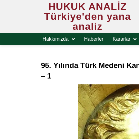
HUKUK ANALİZ
Türkiye'den yana
analiz
Hakkımızda
Haberler
Kararlar
95. Yılında Türk Medeni Ka
– 1