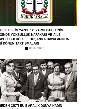
 ELİF ESKİN YAZDI: 12. YARGI PAKETİNİN
İĞİNDE YOKSULLUK NAFAKASI VE AİLE
ABULUCULUĞU İLE BOŞANMA DAVALARINDA
Nİ DÖNEM TARTIŞMALARI
03/04/2026
EDEN ÇIKTI BU 5 ARALIK DÜNYA KADIN