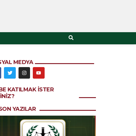
SYAL MEDYA
BE KATILMAK ISTER
INIZ?
SON YAZILAR