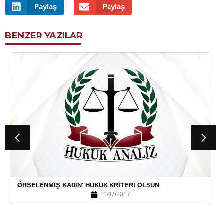
Paylaş
Paylaş
BENZER YAZILAR
‘ÖRSELENMIŞ KADIN’ HUKUK KRITERI OLSUN
11/07/2017