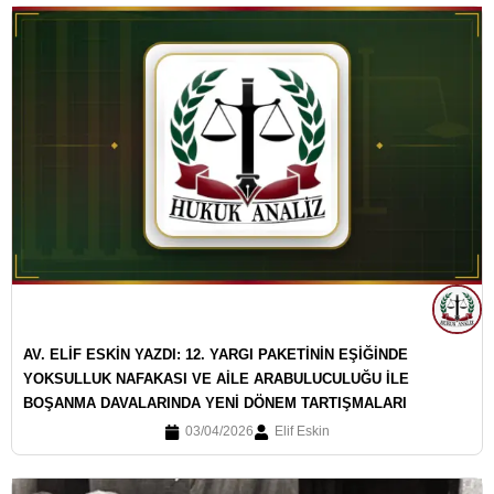
AV. ELİF ESKİN YAZDI: 12. YARGI PAKETİNİN EŞİĞİNDE
YOKSULLUK NAFAKASI VE AİLE ARABULUCULUĞU İLE
BOŞANMA DAVALARINDA YENİ DÖNEM TARTIŞMALARI
03/04/2026
Elif Eskin