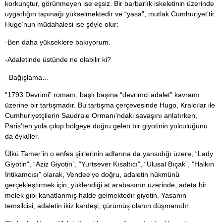
korkunçtur, görünmeyen ise eşsiz. Bir barbarlık iskeletinin üzerinde
uygarlığın tapınağı yükselmektedir ve “yasa”, mutlak Cumhuriyet’tir.
Hugo’nun müdahalesi ise şöyle olur:
-Ben daha yükseklere bakıyorum.
-Adaletinde üstünde ne olabilir ki?
–
Bağışlama…
“1793 Devrimi” romanı, başlı başına “devrimci adalet” kavramı
üzerine bir tartışmadır. Bu tartışma çerçevesinde Hugo, Kralcılar ile
Cumhuriyetçilerin Saudraie Ormanı’ndaki savaşını anlatırken,
Paris’ten yola çıkıp bölgeye doğru gelen bir giyotinin yolculuğunu
da öyküler.
Ülkü Tamer’in o enfes şiirlerinin adlarına da yansıdığı üzere, “Lady
Giyotin”, “Aziz Giyotin”, “Yurtsever Kısaltıcı”, “Ulusal Bıçak”, “Halkın
İntikamcısı” olarak, Vendee’ye doğru, adaletin hükmünü
gerçekleştirmek için, yüklendiği at arabasının üzerinde, adeta bir
melek gibi kanatlanmış halde gelmektedir giyotin. Yasanın
temsilcisi, adaletin ikiz kardeşi, çürümüş olanın düşmanıdır.