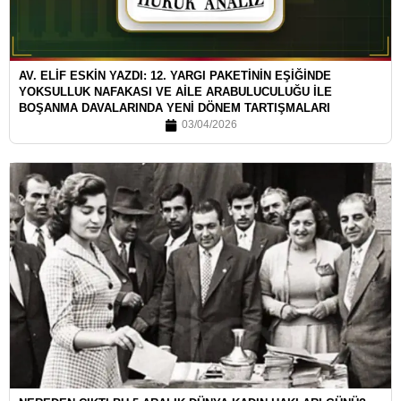
AV. ELİF ESKİN YAZDI: 12. YARGI PAKETİNİN EŞİĞİNDE
YOKSULLUK NAFAKASI VE AİLE ARABULUCULUĞU İLE
BOŞANMA DAVALARINDA YENİ DÖNEM TARTIŞMALARI
03/04/2026