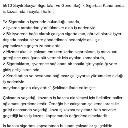
5510 Sayılı Sosyal Sigortalar ve Genel Sağlık Sigortası Kanununda
iş kazasından sayılan haller;
“>
Sigortalının işyerinde bulunduğu sırada,
>
İşveren tarafından yürütülmekte olan iş nedeniyle
>
Bir işverene bağlı olarak çalışan sigortalının, görevli olarak işyeri
dışında başka bir yere gönderilmesi nedeniyle asıl işini
yapmaksızın geçen zamanlarda,
>
Hizmet akdi ile çalışan emziren kadın sigortalının, iş mevzuatı
gereğince çocuğuna süt vermek için ayrılan zamanlarda,
>
Sigortalıların, işverence sağlanan bir taşıtla işin yapıldığı yere
gidiş gelişi sırasında,
>
Kendi adına ve hesabına bağımsız çalışıyorsa yürütmekte olduğu
iş nedeniyle
meydana gelen olaylardır.” Şeklinde ifade edilmiştir.
Çalışanın yaşadığı kazanın iş kazası olabilmesi için belirtilen halleri
ağlaması gerekmektedir. Örneğin bir çalışanın işe kendi aracı ile
gelişi esnasında yaşadığı kaza iş kazası sayılmaz iken serviste
geçirdiği kaza iş kazası kapsamında değerlendirilmektedir.
İş kazası sigortası kapsamında bulunan çalışanlar şu şekilde