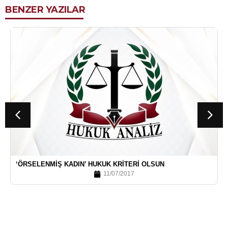
BENZER YAZILAR
‘ÖRSELENMIŞ KADIN’ HUKUK KRITERI OLSUN
11/07/2017