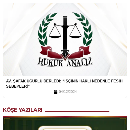
AV. ŞAFAK UĞURLU DERLEDI: “İŞÇININ HAKLI NEDENLE FESIH
SEBEPLERI”
04/12/2024
KÖŞE YAZILARI