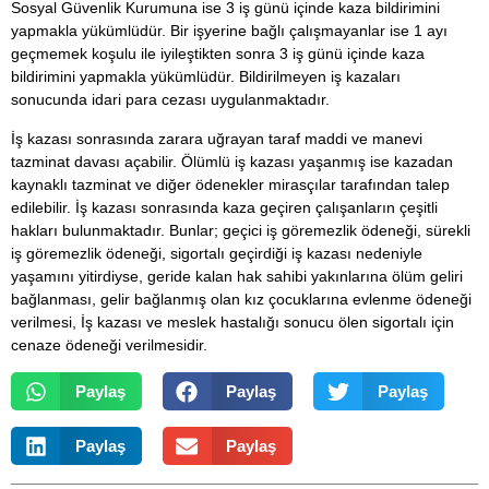
Sosyal Güvenlik Kurumuna ise 3 iş günü içinde kaza bildirimini
yapmakla yükümlüdür. Bir işyerine bağlı çalışmayanlar ise 1 ayı
geçmemek koşulu ile iyileştikten sonra 3 iş günü içinde kaza
bildirimini yapmakla yükümlüdür. Bildirilmeyen iş kazaları
sonucunda idari para cezası uygulanmaktadır.
İş kazası sonrasında zarara uğrayan taraf maddi ve manevi
tazminat davası açabilir. Ölümlü iş kazası yaşanmış ise kazadan
kaynaklı tazminat ve diğer ödenekler mirasçılar tarafından talep
edilebilir. İş kazası sonrasında kaza geçiren çalışanların çeşitli
hakları bulunmaktadır. Bunlar; geçici iş göremezlik ödeneği, sürekli
iş göremezlik ödeneği, sigortalı geçirdiği iş kazası nedeniyle
yaşamını yitirdiyse, geride kalan hak sahibi yakınlarına ölüm geliri
bağlanması, gelir bağlanmış olan kız çocuklarına evlenme ödeneği
verilmesi, İş kazası ve meslek hastalığı sonucu ölen sigortalı için
cenaze ödeneği verilmesidir.
Paylaş
Paylaş
Paylaş
Paylaş
Paylaş