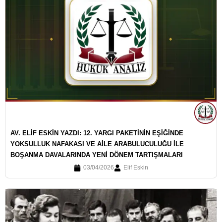
AV. ELİF ESKİN YAZDI: 12. YARGI PAKETİNİN EŞİĞİNDE
YOKSULLUK NAFAKASI VE AİLE ARABULUCULUĞU İLE
BOŞANMA DAVALARINDA YENİ DÖNEM TARTIŞMALARI
03/04/2026
Elif Eskin