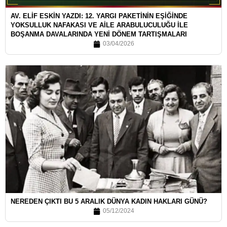
AV. ELİF ESKİN YAZDI: 12. YARGI PAKETİNİN EŞİĞİNDE
YOKSULLUK NAFAKASI VE AİLE ARABULUCULUĞU İLE
BOŞANMA DAVALARINDA YENİ DÖNEM TARTIŞMALARI
03/04/2026
NEREDEN ÇIKTI BU 5 ARALIK DÜNYA KADIN HAKLARI GÜNÜ?
05/12/2024