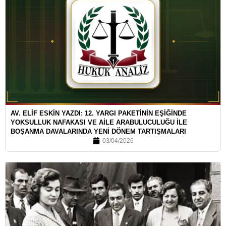
AV. ELİF ESKİN YAZDI: 12. YARGI PAKETİNİN EŞİĞİNDE
YOKSULLUK NAFAKASI VE AİLE ARABULUCULUĞU İLE
BOŞANMA DAVALARINDA YENİ DÖNEM TARTIŞMALARI
03/04/2026