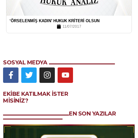
‘ÖRSELENMIŞ KADIN’ HUKUK KRITERI OLSUN
11/07/2017
SOSYAL MEDYA
EKIBE KATILMAK ISTER
MISINIZ?
EN SON YAZILAR