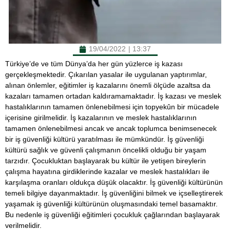
19/04/2022
|
13:37
Türkiye’de ve tüm Dünya’da her gün yüzlerce iş kazası
gerçekleşmektedir. Çıkarılan yasalar ile uygulanan yaptırımlar,
alınan önlemler, eğitimler iş kazalarını önemli ölçüde azaltsa da
kazaları tamamen ortadan kaldıramamaktadır. İş kazası ve meslek
hastalıklarının tamamen önlenebilmesi için topyekûn bir mücadele
içerisine girilmelidir. İş kazalarının ve meslek hastalıklarının
tamamen önlenebilmesi ancak ve ancak toplumca benimsenecek
bir iş güvenliği kültürü yaratılması ile mümkündür. İş güvenliği
kültürü sağlık ve güvenli çalışmanın öncelikli olduğu bir yaşam
tarzıdır. Çocukluktan başlayarak bu kültür ile yetişen bireylerin
çalışma hayatına girdiklerinde kazalar ve meslek hastalıkları ile
karşılaşma oranları oldukça düşük olacaktır. İş güvenliği kültürünün
temeli bilgiye dayanmaktadır. İş güvenliğini bilmek ve içselleştirerek
yaşamak iş güvenliği kültürünün oluşmasındaki temel basamaktır.
Bu nedenle iş güvenliği eğitimleri çocukluk çağlarından başlayarak
verilmelidir.