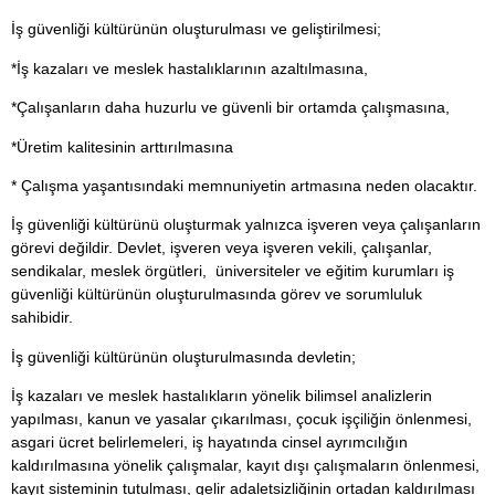
İş güvenliği kültürünün oluşturulması ve geliştirilmesi;
*İş kazaları ve meslek hastalıklarının azaltılmasına,
*Çalışanların daha huzurlu ve güvenli bir ortamda çalışmasına,
*Üretim kalitesinin arttırılmasına
* Çalışma yaşantısındaki memnuniyetin artmasına neden olacaktır.
İş güvenliği kültürünü oluşturmak yalnızca işveren veya çalışanların
görevi değildir. Devlet, işveren veya işveren vekili, çalışanlar,
sendikalar, meslek örgütleri, üniversiteler ve eğitim kurumları iş
güvenliği kültürünün oluşturulmasında görev ve sorumluluk
sahibidir.
İş güvenliği kültürünün oluşturulmasında devletin;
İş kazaları ve meslek hastalıkların yönelik bilimsel analizlerin
yapılması, kanun ve yasalar çıkarılması, çocuk işçiliğin önlenmesi,
asgari ücret belirlemeleri, iş hayatında cinsel ayrımcılığın
kaldırılmasına yönelik çalışmalar, kayıt dışı çalışmaların önlenmesi,
kayıt sisteminin tutulması, gelir adaletsizliğinin ortadan kaldırılması