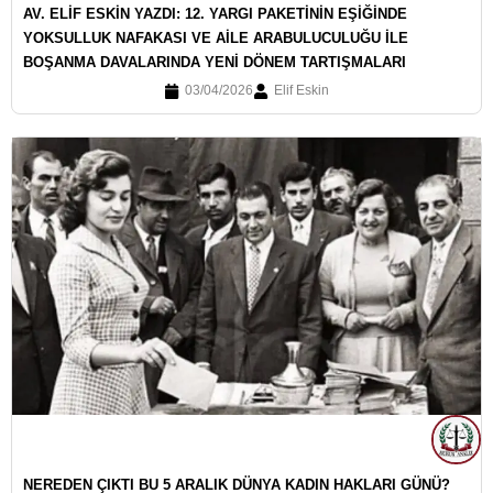
AV. ELİF ESKİN YAZDI: 12. YARGI PAKETİNİN EŞİĞİNDE
YOKSULLUK NAFAKASI VE AİLE ARABULUCULUĞU İLE
BOŞANMA DAVALARINDA YENİ DÖNEM TARTIŞMALARI
03/04/2026
Elif Eskin
NEREDEN ÇIKTI BU 5 ARALIK DÜNYA KADIN HAKLARI GÜNÜ?