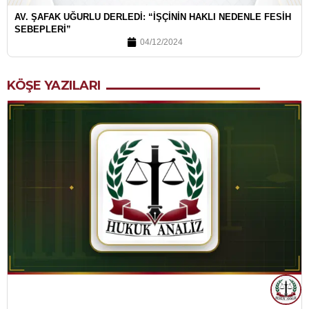
AV. ŞAFAK UĞURLU DERLEDI: “İŞÇININ HAKLI NEDENLE FESIH
SEBEPLERI”
04/12/2024
KÖŞE YAZILARI