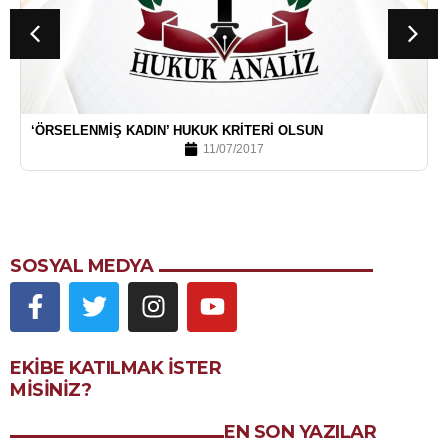
‘ÖRSELENMIŞ KADIN’ HUKUK KRITERI OLSUN
11/07/2017
SOSYAL MEDYA
EKIBE KATILMAK ISTER
MISINIZ?
EN SON YAZILAR