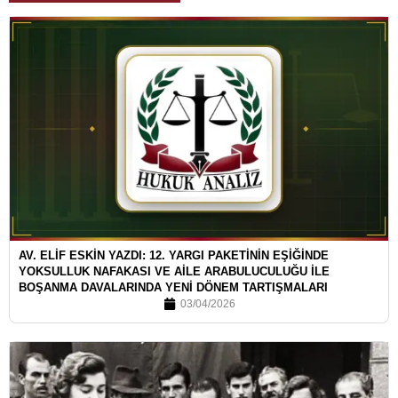
AV. ELİF ESKİN YAZDI: 12. YARGI PAKETİNİN EŞİĞİNDE
YOKSULLUK NAFAKASI VE AİLE ARABULUCULUĞU İLE
BOŞANMA DAVALARINDA YENİ DÖNEM TARTIŞMALARI
03/04/2026