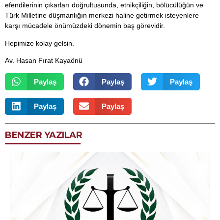
efendilerinin çıkarları doğrultusunda, etnikçiliğin, bölücülüğün ve
Türk Milletine düşmanlığın merkezi haline getirmek isteyenlere
karşı mücadele önümüzdeki dönemin baş görevidir.
Hepimize kolay gelsin.
Av. Hasan Fırat Kayaönü
Paylaş
Paylaş
Paylaş
Paylaş
Paylaş
BENZER YAZILAR