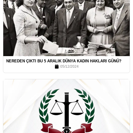
NEREDEN ÇIKTI BU 5 ARALIK DÜNYA KADIN HAKLARI GÜNÜ?
05/12/2024