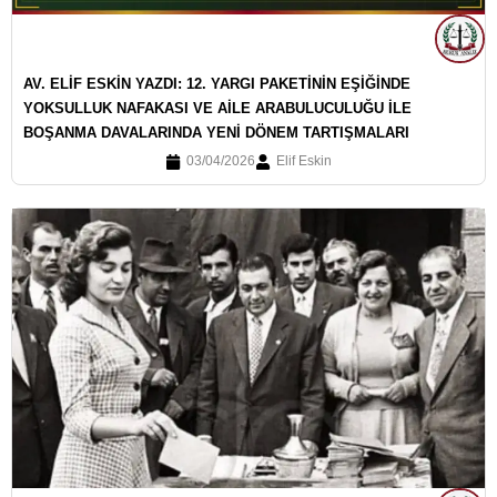
AV. ELİF ESKİN YAZDI: 12. YARGI PAKETİNİN EŞİĞİNDE
YOKSULLUK NAFAKASI VE AİLE ARABULUCULUĞU İLE
BOŞANMA DAVALARINDA YENİ DÖNEM TARTIŞMALARI
03/04/2026
Elif Eskin