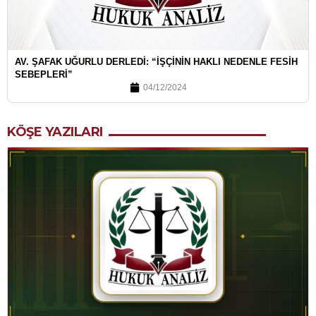
AV. ŞAFAK UĞURLU DERLEDI: “İŞÇININ HAKLI NEDENLE FESIH
SEBEPLERI”
04/12/2024
KÖŞE YAZILARI