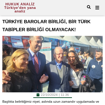
HUKUK ANALİZ
Türkiye'den yana
analiz
TÜRKİYE BAROLAR BİRLİĞİ, BİR TÜRK
TABİPLER BİRLİĞİ OLMAYACAK!
22/10/2024
|
11:36
Başlıkta belirttiğimiz niyet, aslında uzun zamandır uygulamada ve