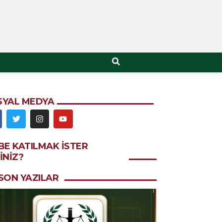
SYAL MEDYA
BE KATILMAK ISTER
INIZ?
SON YAZILAR