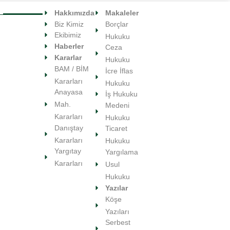
Hakkımızda
Makaleler
Biz Kimiz
Borçlar
Ekibimiz
Hukuku
Haberler
Ceza
Kararlar
Hukuku
BAM / BİM
İcre İflas
Kararları
Hukuku
Anayasa
İş Hukuku
Mah.
Medeni
Kararları
Hukuku
Danıştay
Ticaret
Kararları
Hukuku
Yargıtay
Yargılama
Kararları
Usul
Hukuku
Yazılar
Köşe
Yazıları
Serbest