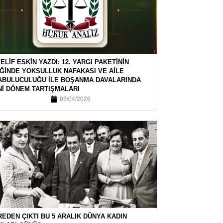
 ELİF ESKİN YAZDI: 12. YARGI PAKETİNİN
İĞİNDE YOKSULLUK NAFAKASI VE AİLE
ABULUCULUĞU İLE BOŞANMA DAVALARINDA
Nİ DÖNEM TARTIŞMALARI
03/04/2026
EDEN ÇIKTI BU 5 ARALIK DÜNYA KADIN