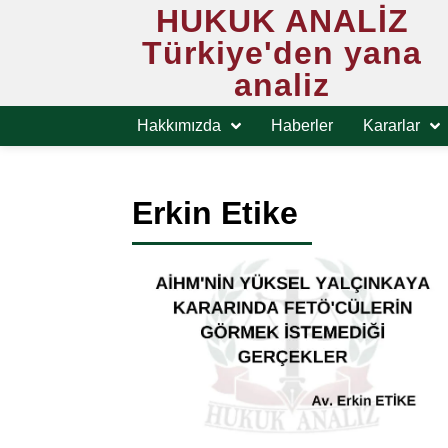
HUKUK ANALİZ
Türkiye'den yana
analiz
Hakkımızda
Haberler
Kararlar
Erkin Etike