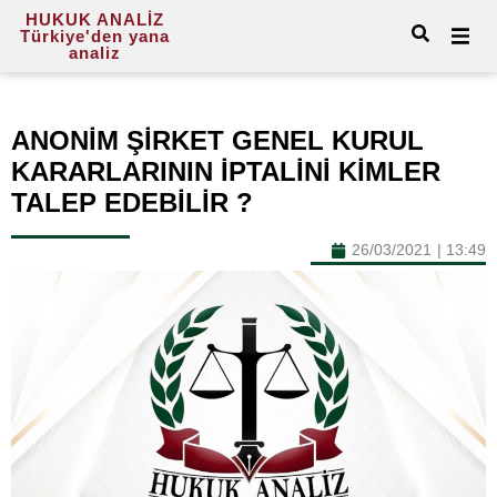
HUKUK ANALİZ
Türkiye'den yana
analiz
ANONİM ŞİRKET GENEL KURUL
KARARLARININ İPTALİNİ KİMLER
TALEP EDEBİLİR ?
26/03/2021
|
13:49