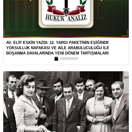
AV. ELİF ESKİN YAZDI: 12. YARGI PAKETİNİN EŞİĞİNDE
YOKSULLUK NAFAKASI VE AİLE ARABULUCULUĞU İLE
BOŞANMA DAVALARINDA YENİ DÖNEM TARTIŞMALARI
03/04/2026