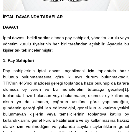
İPTAL DAVASINDA TARAFLAR
DAVACI
İptal davası, belirli şartlar altında pay sahipleri, yönetim kurulu veya
yönetim kurulu üyelerinin her biri tarafından açılabilir. Aşağıda bu
kişiler tek tek incelenmiştir;
1. Pay Sahipleri
Pay sahiplerinin iptal davası açabilmesi için toplantıda hazır
bulunup bulunmamasına göre iki ayrı durum bulunmaktadır.
TTK’nın 446’ncı maddesi gereği toplantıda hazır bulunup da karara
olumsuz oy veren ve bu muhalefetini tutanağa geçirten
[1]
,
toplantıda hazır bulunsun veya bulunmasın, olumsuz oy kullanmış
olsun ya da olmasın; çağrının usulüne göre yapılmadığını,
gündemin gereği gibi ilan edilmediğini, genel kurula katılma yetkisi
bulunmayan kişilerin veya temsilcilerinin toplantıya katılıp oy
kullandıklarını, genel kurula katılmasına ve oy kullanmasına haksız
olarak izin verilmediğini ve yukarıda sayılan aykırılıkların genel