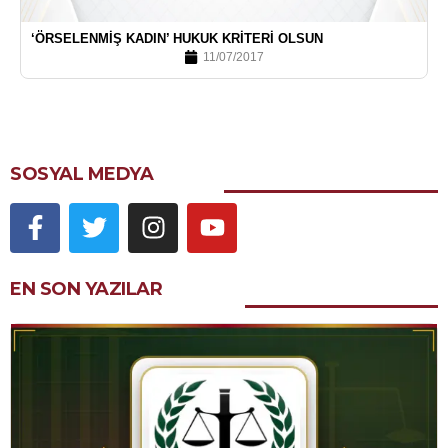
‘ÖRSELENMIŞ KADIN’ HUKUK KRITERI OLSUN
11/07/2017
SOSYAL MEDYA
EN SON YAZILAR