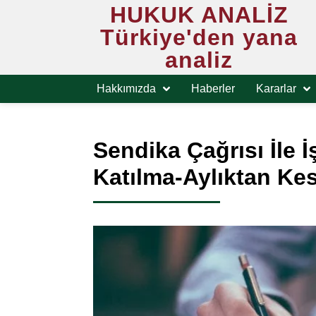
HUKUK ANALİZ
Türkiye'den yana
analiz
Hakkımızda
Haberler
Kararlar
Sendika Çağrısı İle 
Katılma-Aylıktan Kes