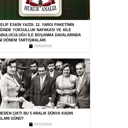
 ELİF ESKİN YAZDI: 12. YARGI PAKETİNİN
İĞİNDE YOKSULLUK NAFAKASI VE AİLE
ABULUCULUĞU İLE BOŞANMA DAVALARINDA
Nİ DÖNEM TARTIŞMALARI
03/04/2026
EDEN ÇIKTI BU 5 ARALIK DÜNYA KADIN
KLARI GÜNÜ?
05/12/2024