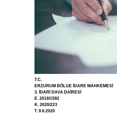
T.C.
ERZURUM BÖLGE İDARE MAHKEMESİ
3. İDARİ DAVA DAİRESİ
E. 2018/1592
K. 2020/223
T. 9.6.2020