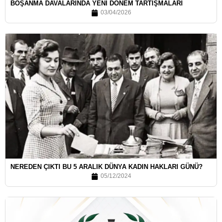
BOŞANMA DAVALARINDA YENİ DÖNEM TARTIŞMALARI
03/04/2026
NEREDEN ÇIKTI BU 5 ARALIK DÜNYA KADIN HAKLARI GÜNÜ?
05/12/2024