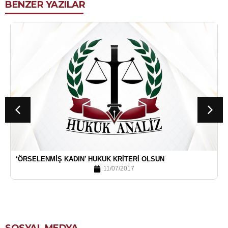
BENZER YAZILAR
‘ÖRSELENMIŞ KADIN’ HUKUK KRITERI OLSUN
11/07/2017