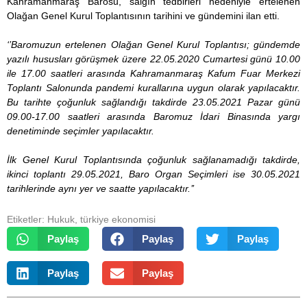
Kahramanmaraş Barosu, salgın tedbirleri nedeniyle ertelenen
Olağan Genel Kurul Toplantısının tarihini ve gündemini ilan etti.
‘’Baromuzun ertelenen Olağan Genel Kurul Toplantısı; gündemde
yazılı hususları görüşmek üzere 22.05.2020 Cumartesi günü 10.00
ile 17.00 saatleri arasında Kahramanmaraş Kafum Fuar Merkezi
Toplantı Salonunda pandemi kurallarına uygun olarak yapılacaktır.
Bu tarihte çoğunluk sağlandığı takdirde 23.05.2021 Pazar günü
09.00-17.00 saatleri arasında Baromuz İdari Binasında yargı
denetiminde seçimler yapılacaktır.
İlk Genel Kurul Toplantısında çoğunluk sağlanamadığı takdirde,
ikinci toplantı 29.05.2021, Baro Organ Seçimleri ise 30.05.2021
tarihlerinde aynı yer ve saatte yapılacaktır.’’
Etiketler:
Hukuk
,
türkiye ekonomisi
Paylaş
Paylaş
Paylaş
Paylaş
Paylaş