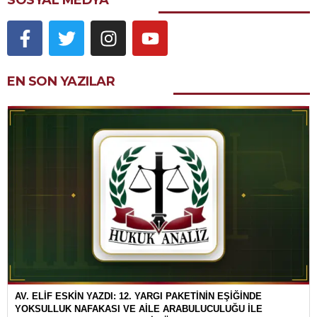
SOSYAL MEDYA
EN SON YAZILAR
AV. ELİF ESKİN YAZDI: 12. YARGI PAKETİNİN EŞİĞİNDE
YOKSULLUK NAFAKASI VE AİLE ARABULUCULUĞU İLE