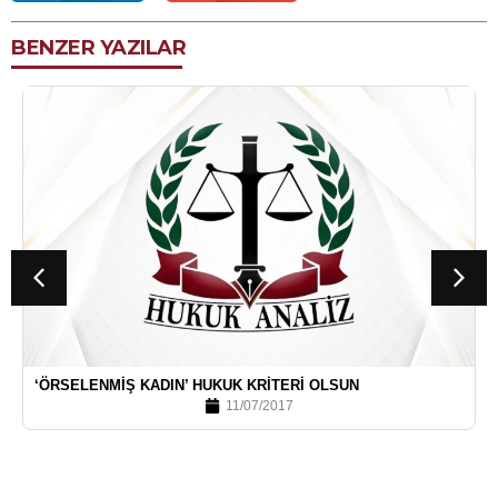
BENZER YAZILAR
‘ÖRSELENMIŞ KADIN’ HUKUK KRITERI OLSUN
11/07/2017