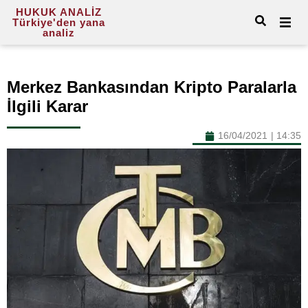
HUKUK ANALİZ
Türkiye'den yana
analiz
Merkez Bankasından Kripto Paralarla
İlgili Karar
16/04/2021
|
14:35