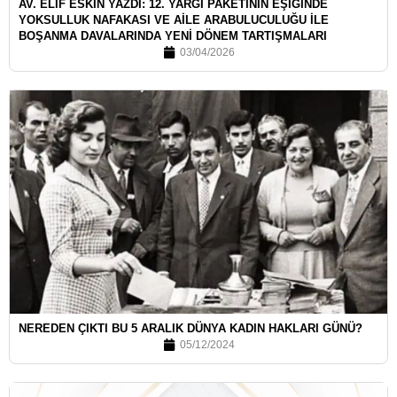
AV. ELİF ESKİN YAZDI: 12. YARGI PAKETİNİN EŞİĞİNDE
YOKSULLUK NAFAKASI VE AİLE ARABULUCULUĞU İLE
BOŞANMA DAVALARINDA YENİ DÖNEM TARTIŞMALARI
03/04/2026
NEREDEN ÇIKTI BU 5 ARALIK DÜNYA KADIN HAKLARI GÜNÜ?
05/12/2024