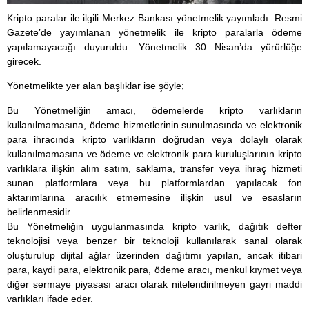
Kripto paralar ile ilgili Merkez Bankası yönetmelik yayımladı. Resmi
Gazete’de yayımlanan yönetmelik ile kripto paralarla ödeme
yapılamayacağı duyuruldu. Yönetmelik 30 Nisan’da yürürlüğe
girecek.
Yönetmelikte yer alan başlıklar ise şöyle;
Bu Yönetmeliğin amacı, ödemelerde kripto varlıkların
kullanılmamasına, ödeme hizmetlerinin sunulmasında ve elektronik
para ihracında kripto varlıkların doğrudan veya dolaylı olarak
kullanılmamasına ve ödeme ve elektronik para kuruluşlarının kripto
varlıklara ilişkin alım satım, saklama, transfer veya ihraç hizmeti
sunan platformlara veya bu platformlardan yapılacak fon
aktarımlarına aracılık etmemesine ilişkin usul ve esasların
belirlenmesidir.
Bu Yönetmeliğin uygulanmasında kripto varlık, dağıtık defter
teknolojisi veya benzer bir teknoloji kullanılarak sanal olarak
oluşturulup dijital ağlar üzerinden dağıtımı yapılan, ancak itibari
para, kaydi para, elektronik para, ödeme aracı, menkul kıymet veya
diğer sermaye piyasası aracı olarak nitelendirilmeyen gayri maddi
varlıkları ifade eder.