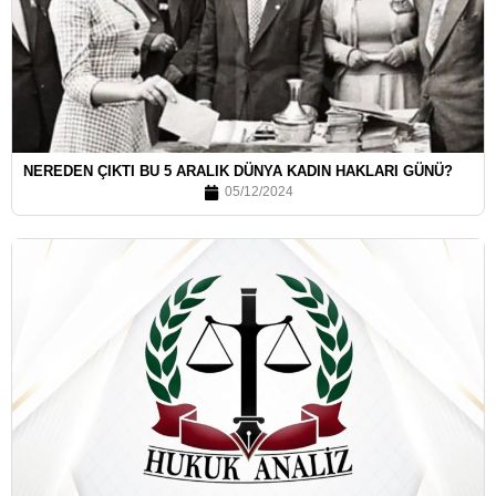
NEREDEN ÇIKTI BU 5 ARALIK DÜNYA KADIN HAKLARI GÜNÜ?
05/12/2024