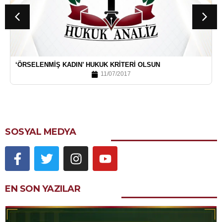
‘ÖRSELENMIŞ KADIN’ HUKUK KRITERI OLSUN
11/07/2017
SOSYAL MEDYA
EN SON YAZILAR