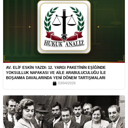
AV. ELİF ESKİN YAZDI: 12. YARGI PAKETİNİN EŞİĞİNDE
YOKSULLUK NAFAKASI VE AİLE ARABULUCULUĞU İLE
BOŞANMA DAVALARINDA YENİ DÖNEM TARTIŞMALARI
03/04/2026