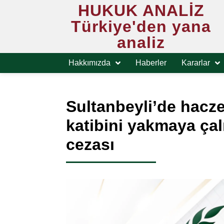
HUKUK ANALİZ
Türkiye'den yana
analiz
Hakkımızda
Haberler
Kararlar
Sultanbeyli’de hacze
katibini yakmaya çal
cezası