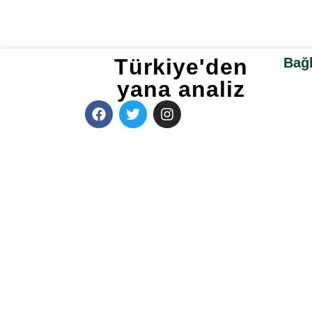
Türkiye'den
Bağl
yana analiz