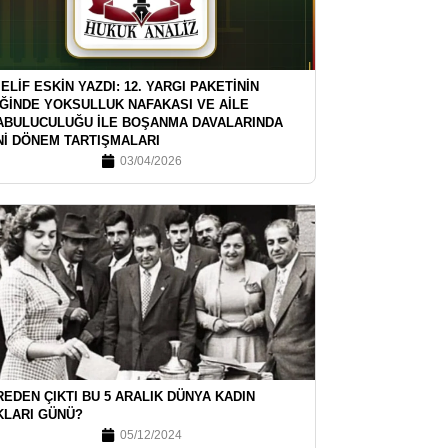
 ELİF ESKİN YAZDI: 12. YARGI PAKETİNİN
İĞİNDE YOKSULLUK NAFAKASI VE AİLE
ABULUCULUĞU İLE BOŞANMA DAVALARINDA
Nİ DÖNEM TARTIŞMALARI
03/04/2026
EDEN ÇIKTI BU 5 ARALIK DÜNYA KADIN
KLARI GÜNÜ?
05/12/2024