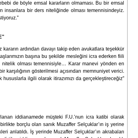
ebebi de böyle emsal kararların olmaması. Bu bir emsal
 insanlara bir ders niteliğinde olması temennisindeyiz.
tiyoruz.”
E”
 kararın ardından davayı takip eden avukatlara teşekkür
aşlarımızın başına bu şekilde mesleğini icra ederken fiili
l nitelik olması temennisiyle… Karar manevi yönden en
ir karşılığının gösterilmesi açısından memnuniyet verici.
 hususlarla ilgili olarak itirazımızı da gerçekleştireceğiz”
lanan iddianamede müşteki F.U.’nun icra katibi olarak
irlikte borçlu olan sanık Muzaffer Selçuklar’ın iş yerine
leri anlatıldı. İş yerinde Muzaffer Selçuklar’ın akrabaları