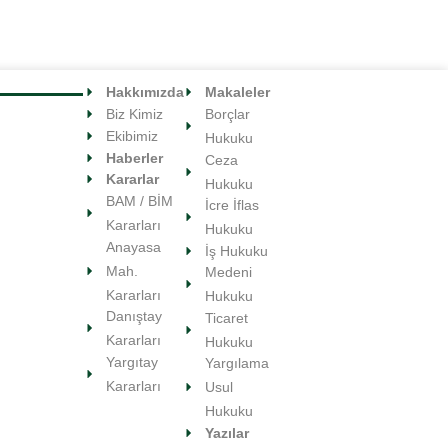
04/07/2020
Hakkımızda
Makaleler
Biz Kimiz
Borçlar
Ekibimiz
Hukuku
Haberler
Ceza
Kararlar
Hukuku
BAM / BİM
İcre İflas
Kararları
Hukuku
Anayasa
İş Hukuku
Mah.
Medeni
Kararları
Hukuku
Danıştay
Ticaret
Kararları
Hukuku
Yargıtay
Yargılama
Kararları
Usul
Hukuku
Yazılar