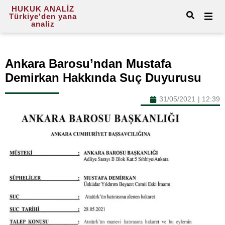
HUKUK ANALİZ
Türkiye'den yana
analiz
Ankara Barosu’ndan Mustafa
Demirkan Hakkında Suç Duyurusu
31/05/2021
|
12:39