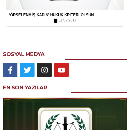
‘ÖRSELENMIŞ KADIN’ HUKUK KRITERI OLSUN
11/07/2017
SOSYAL MEDYA
EN SON YAZILAR