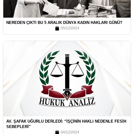
NEREDEN ÇIKTI BU 5 ARALIK DÜNYA KADIN HAKLARI GÜNÜ?
05/12/2024
AV. ŞAFAK UĞURLU DERLEDI: “İŞÇININ HAKLI NEDENLE FESIH
SEBEPLERI”
04/12/2024