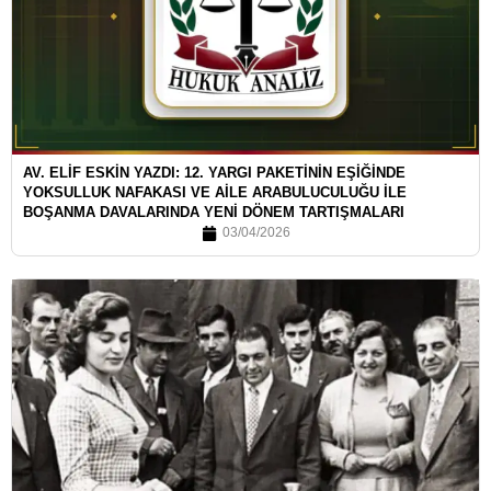
AV. ELİF ESKİN YAZDI: 12. YARGI PAKETİNİN EŞİĞİNDE
YOKSULLUK NAFAKASI VE AİLE ARABULUCULUĞU İLE
BOŞANMA DAVALARINDA YENİ DÖNEM TARTIŞMALARI
03/04/2026