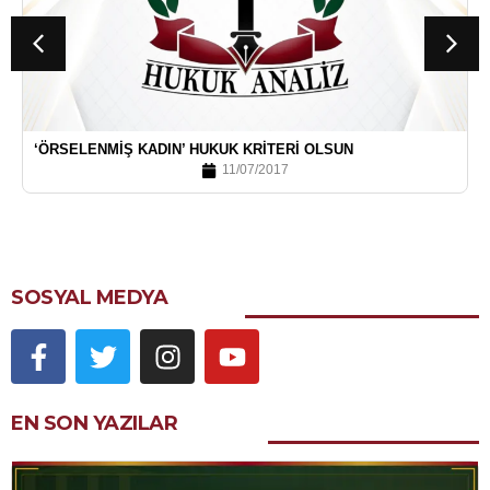
‘ÖRSELENMIŞ KADIN’ HUKUK KRITERI OLSUN
11/07/2017
SOSYAL MEDYA
EN SON YAZILAR