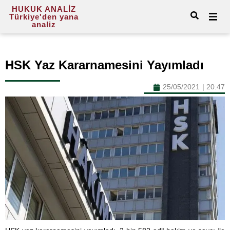
HUKUK ANALİZ
Türkiye'den yana
analiz
HSK Yaz Kararnamesini Yayımladı
25/05/2021
|
20:47