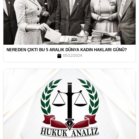
NEREDEN ÇIKTI BU 5 ARALIK DÜNYA KADIN HAKLARI GÜNÜ?
05/12/2024