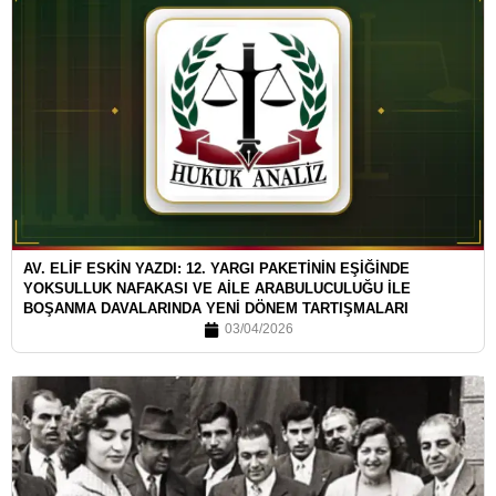
AV. ELİF ESKİN YAZDI: 12. YARGI PAKETİNİN EŞİĞİNDE
YOKSULLUK NAFAKASI VE AİLE ARABULUCULUĞU İLE
BOŞANMA DAVALARINDA YENİ DÖNEM TARTIŞMALARI
03/04/2026