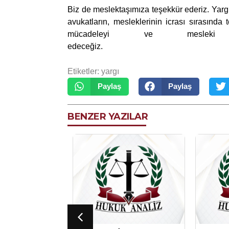
Biz de meslektaşımıza teşekkür ederiz. Yarg
avukatların, mesleklerinin icrası sırasında
mücadeleyi ve mesleki 
edeceğ
Etiketler:
yargı
Paylaş
Paylaş
BENZER YAZILAR