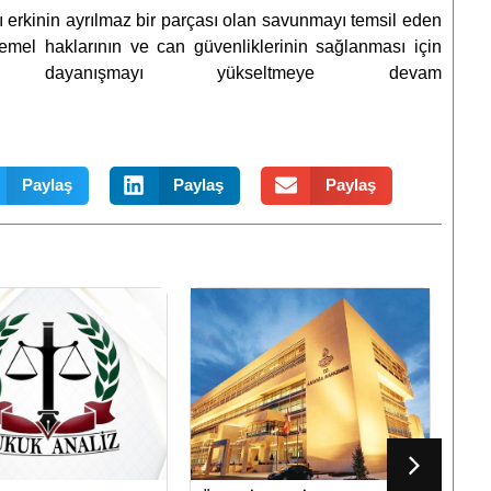
ı erkinin ayrılmaz bir parçası olan savunmayı temsil eden
 temel haklarının ve can güvenliklerinin sağlanması için
dayanışmayı yükseltmeye devam
iz.
Paylaş
Paylaş
Paylaş