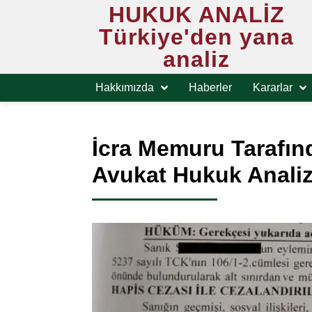
HUKUK ANALİZ
Türkiye'den yana
analiz
Hakkımızda
Haberler
Kararlar
İcra Memuru Tarafınd
Avukat Hukuk Anali