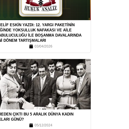
 ELİF ESKİN YAZDI: 12. YARGI PAKETİNİN
İĞİNDE YOKSULLUK NAFAKASI VE AİLE
ABULUCULUĞU İLE BOŞANMA DAVALARINDA
Nİ DÖNEM TARTIŞMALARI
03/04/2026
EDEN ÇIKTI BU 5 ARALIK DÜNYA KADIN
KLARI GÜNÜ?
05/12/2024