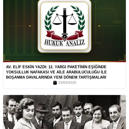
AV. ELİF ESKİN YAZDI: 12. YARGI PAKETİNİN EŞİĞİNDE
YOKSULLUK NAFAKASI VE AİLE ARABULUCULUĞU İLE
BOŞANMA DAVALARINDA YENİ DÖNEM TARTIŞMALARI
03/04/2026