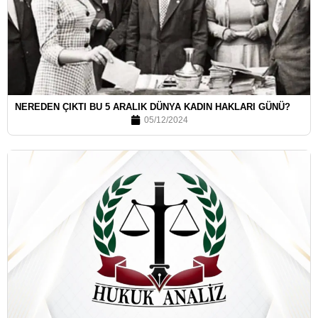
NEREDEN ÇIKTI BU 5 ARALIK DÜNYA KADIN HAKLARI GÜNÜ?
05/12/2024