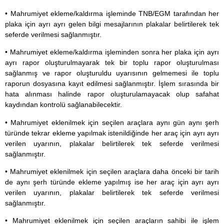
• Mahrumiyet ekleme/kaldırma işleminde TNB/EGM tarafından her
plaka için ayrı ayrı gelen bilgi mesajlarının plakalar belirtilerek tek
seferde verilmesi sağlanmıştır.
• Mahrumiyet ekleme/kaldırma işleminden sonra her plaka için ayrı
ayrı rapor oluşturulmayarak tek bir toplu rapor oluşturulması
sağlanmış ve rapor oluşturuldu uyarısının gelmemesi ile toplu
raporun dosyasına kayıt edilmesi sağlanmıştır. İşlem sırasında bir
hata alınması halinde rapor oluşturulamayacak olup safahat
kaydından kontrolü sağlanabilecektir.
• Mahrumiyet eklenilmek için seçilen araçlara aynı gün aynı şerh
türünde tekrar ekleme yapılmak istenildiğinde her araç için ayrı ayrı
verilen uyarının, plakalar belirtilerek tek seferde verilmesi
sağlanmıştır.
• Mahrumiyet eklenilmek için seçilen araçlara daha önceki bir tarih
de aynı şerh türünde ekleme yapılmış ise her araç için ayrı ayrı
verilen uyarının, plakalar belirtilerek tek seferde verilmesi
sağlanmıştır.
• Mahrumiyet eklenilmek için seçilen araçların sahibi ile işlem