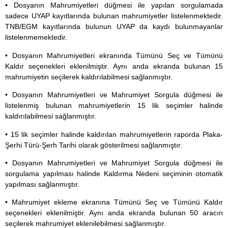
• Dosyanın Mahrumiyetleri düğmesi ile yapılan sorgulamada
sadece UYAP kayıtlarında bulunan mahrumiyetler listelenmektedir.
TNB/EGM kayıtlarında bulunun UYAP da kaydı bulunmayanlar
listelenmemektedir.
• Dosyanın Mahrumiyetleri ekranında Tümünü Seç ve Tümünü
Kaldır seçenekleri eklenilmiştir. Aynı anda ekranda bulunan 15
mahrumiyetin seçilerek kaldırılabilmesi sağlanmıştır.
• Dosyanın Mahrumiyetleri ve Mahrumiyet Sorgula düğmesi ile
listelenmiş bulunan mahrumiyetlerin 15 lik seçimler halinde
kaldırılabilmesi sağlanmıştır.
• 15 lik seçimler halinde kaldırılan mahrumiyetlerin raporda Plaka-
Şerhi Türü-Şerh Tarihi olarak gösterilmesi sağlanmıştır.
• Dosyanın Mahrumiyetleri ve Mahrumiyet Sorgula düğmesi ile
sorgulama yapılması halinde Kaldırma Nedeni seçiminin otomatik
yapılması sağlanmıştır.
• Mahrumiyet ekleme ekranına Tümünü Seç ve Tümünü Kaldır
seçenekleri eklenilmiştir. Aynı anda ekranda bulunan 50 aracın
seçilerek mahrumiyet eklenilebilmesi sağlanmıştır.