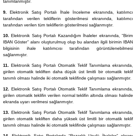
tanımlanmıştır.
9.
Elektronik Satış Portalı İhale İnceleme ekranında, katılımcı
tarafından verilen tekliflerin gösterilmesi ekranında, katılımcı
tarafından verilen tüm tekliflerin gösterilmesi sağlanmıştır.
10.
Elektronik Satış Portalı Kazandığım İhaleler ekranında, “Birim
IBAN Göster” alanı oluşturulmuş olup bu alandan ilgili birimin IBAN
bilgisinin ihale katılımcısı tarafından görüntülenebilmesi
sağlanmıştır.
11.
Elektronik Satış Portalı Otomatik Teklif Tanımlama ekranında,
girilen otomatik tekliften daha düşük üst limitli bir otomatik teklif
tanımlı olması halinde iki otomatik teklifinde çalışması sağlanmıştır.
12.
Elektronik Satış Portalı Otomatik Teklif Tanımlama ekranında,
girilen otomatik teklifin verilen normal teklifin altında olması halinde
ekranda uyarı verilmesi sağlanmıştır.
13.
Elektronik Satış Portalı Otomatik Teklif Tanımlama ekranında,
girilen otomatik tekliften daha yüksek üst limitli bir otomatik teklif
tanımlı olması halinde iki otomatik teklifinde çalışması sağlanmıştır.
14.
Elektronik Satış Portalında “Pazarlık Usulü İhaleler” ekranı