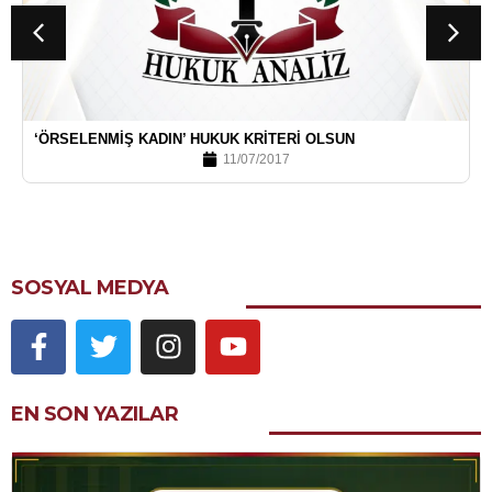
‘ÖRSELENMIŞ KADIN’ HUKUK KRITERI OLSUN
11/07/2017
SOSYAL MEDYA
EN SON YAZILAR