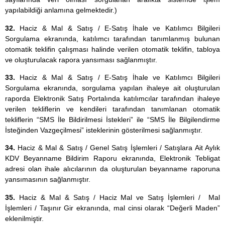
yapılabildiği anlamına gelmektedir.)
32.
Haciz & Mal & Satış / E-Satış İhale ve Katılımcı Bilgileri
Sorgulama ekranında, katılımcı tarafından tanımlanmış bulunan
otomatik teklifin çalışması halinde verilen otomatik teklifin, tabloya
ve oluşturulacak rapora yansıması sağlanmıştır.
33.
Haciz & Mal & Satış / E-Satış İhale ve Katılımcı Bilgileri
Sorgulama ekranında, sorgulama yapılan ihaleye ait oluşturulan
raporda Elektronik Satış Portalında katılımcılar tarafından ihaleye
verilen tekliflerin ve kendileri tarafından tanımlanan otomatik
tekliflerin “SMS İle Bildirilmesi İstekleri” ile “SMS İle Bilgilendirme
İsteğinden Vazgeçilmesi” isteklerinin gösterilmesi sağlanmıştır.
34.
Haciz & Mal & Satış / Genel Satış İşlemleri / Satışlara Ait Aylık
KDV Beyanname Bildirim Raporu ekranında, Elektronik Tebligat
adresi olan ihale alıcılarının da oluşturulan beyanname raporuna
yansımasının sağlanmıştır.
35.
Haciz & Mal & Satış / Haciz Mal ve Satış İşlemleri / Mal
İşlemleri / Taşınır Gir ekranında, mal cinsi olarak “Değerli Maden”
eklenilmiştir.