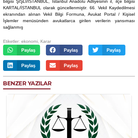
bilgisi ŞİŞLİ/İSTANBUL, İstanbul Anadolu Adliyesinin il, ilçe bilgisi
KARTAL/İSTANBUL olarak güncellenmiştir. 66. Vekil Kaydedilmesi
ekranından alınan Vekil Bilgi Formuna, Avukat Portal / Kişisel
İşlemler menüsünden avukatlarca girilen verilerin yansıması
sağlanmış
Etiketler:
ekonomi
,
Karar
Paylaş
Paylaş
Paylaş
Paylaş
Paylaş
BENZER YAZILAR