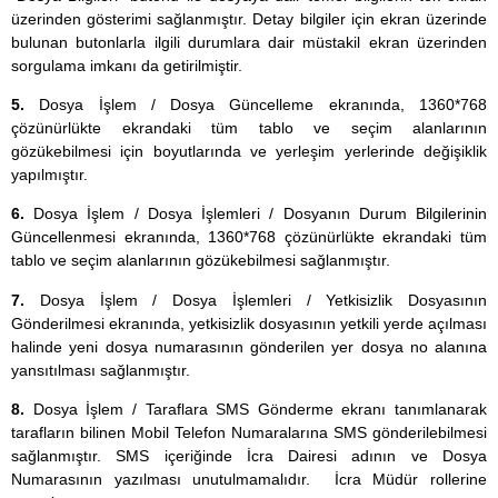
üzerinden gösterimi sağlanmıştır. Detay bilgiler için ekran üzerinde
bulunan butonlarla ilgili durumlara dair müstakil ekran üzerinden
sorgulama imkanı da getirilmiştir.
5.
Dosya İşlem / Dosya Güncelleme ekranında, 1360*768
çözünürlükte ekrandaki tüm tablo ve seçim alanlarının
gözükebilmesi için boyutlarında ve yerleşim yerlerinde değişiklik
yapılmıştır.
6.
Dosya İşlem / Dosya İşlemleri / Dosyanın Durum Bilgilerinin
Güncellenmesi ekranında, 1360*768 çözünürlükte ekrandaki tüm
tablo ve seçim alanlarının gözükebilmesi sağlanmıştır.
7.
Dosya İşlem / Dosya İşlemleri / Yetkisizlik Dosyasının
Gönderilmesi ekranında, yetkisizlik dosyasının yetkili yerde açılması
halinde yeni dosya numarasının gönderilen yer dosya no alanına
yansıtılması sağlanmıştır.
8.
Dosya İşlem / Taraflara SMS Gönderme ekranı tanımlanarak
tarafların bilinen Mobil Telefon Numaralarına SMS gönderilebilmesi
sağlanmıştır. SMS içeriğinde İcra Dairesi adının ve Dosya
Numarasının yazılması unutulmamalıdır. İcra Müdür rollerine