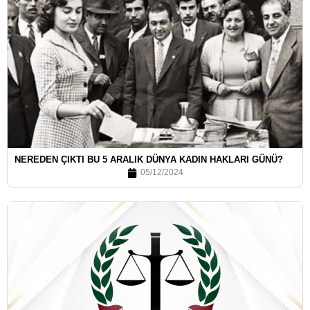
NEREDEN ÇIKTI BU 5 ARALIK DÜNYA KADIN HAKLARI GÜNÜ?
05/12/2024