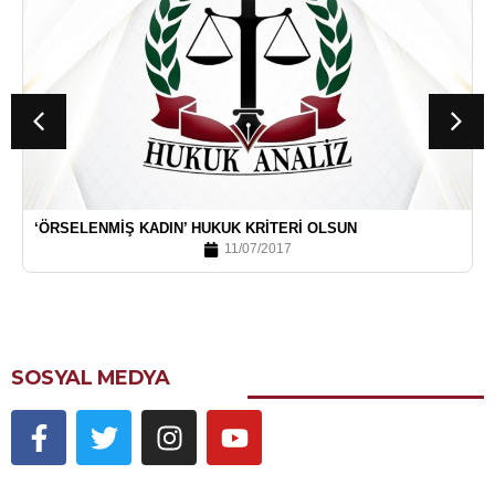
‘ÖRSELENMIŞ KADIN’ HUKUK KRITERI OLSUN
11/07/2017
SOSYAL MEDYA