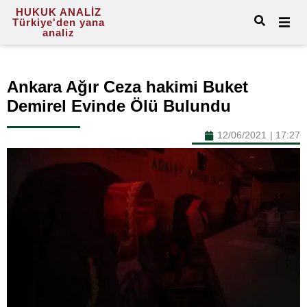
HUKUK ANALİZ
Türkiye'den yana
analiz
Ankara Ağır Ceza hakimi Buket
Demirel Evinde Ölü Bulundu
12/06/2021
|
17:27