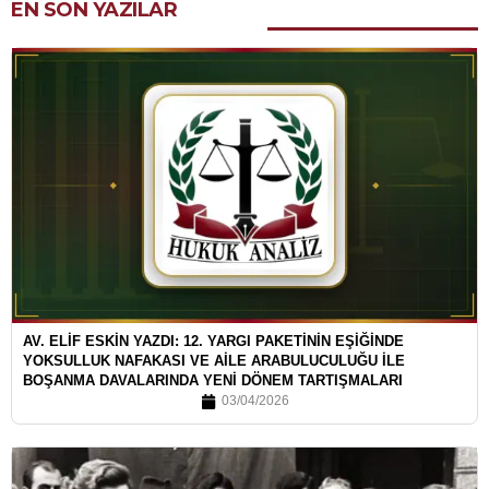
EN SON YAZILAR
AV. ELİF ESKİN YAZDI: 12. YARGI PAKETİNİN EŞİĞİNDE
YOKSULLUK NAFAKASI VE AİLE ARABULUCULUĞU İLE
BOŞANMA DAVALARINDA YENİ DÖNEM TARTIŞMALARI
03/04/2026