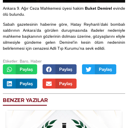
Ankara 9. Ağır Ceza Mahkemesi üyesi hakim
Buket Demirel
evinde
ölü bulundu.
Sabah gazetesinin haberine göre, Hatay Reyhanlı’daki bombalı
saldırının Ankara’da görülen duruşmasında ifadeler nedeniyle
mahkeme başkanının gözlerinin dolması üzerine, gözyaşlarını eliyle
silmesiyle gündeme gelen Demirel’in kesin ölüm nedeninin
belirlenmesi için cenazesi Adli Tıp Kurumu’na sevk edildi.
Etiketler:
Baro
,
Haber
Paylaş
Paylaş
Paylaş
Paylaş
Paylaş
BENZER YAZILAR