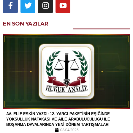
EN SON YAZILAR
AV. ELİF ESKİN YAZDI: 12. YARGI PAKETİNİN EŞİĞİNDE
YOKSULLUK NAFAKASI VE AİLE ARABULUCULUĞU İLE
BOŞANMA DAVALARINDA YENİ DÖNEM TARTIŞMALARI
03/04/2026