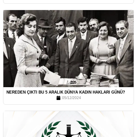
NEREDEN ÇIKTI BU 5 ARALIK DÜNYA KADIN HAKLARI GÜNÜ?
05/12/2024