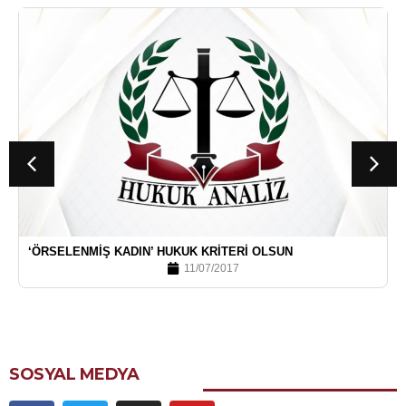
‘ÖRSELENMIŞ KADIN’ HUKUK KRITERI OLSUN
11/07/2017
SOSYAL MEDYA