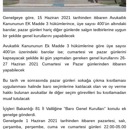
Genelgeye göre, 15 Haziran 2021 tarihinden itibaren Avukatlık
Kanununun EK Madde 3 hükümlerince, üye sayısı 400’ün altındaki
barolar, pazar günleri hariç diğer günlerde salgın tedbirlerine uygun
bir şekilde genel kurullarını yapabilecek
Avukatlık Kanununun Ek Madde 3 hükümlerine göre üye sayısı
400’ün üzerindeki barolar ise; cumartesi ve pazar günlerini
kapsayacak şekilde iki gün yapmaları gereken genel kurullarını 26-
27 Haziran 2021 Cumartesi ve Pazar günlerinden itibaren
yapabilecek
Bu tarih ve sonrasında pazar günleri sokağa çıkma kısıtlaması
uygulanması halinde baro seçimlerine katılacak olan ve oy verme
hakkı bulunan avukatlar ile diğer seçim görevlileri bu kısıtlamadan
muaf tutulacak
İçişleri Bakanlığı 81 İl Valiliğine “Baro Genel Kurulları” konulu ek
genelge gönderdi.
Genelgede 1 Haziran 2021 tarihinden itibaren pazartesi, salı,
çarşamba, perşembe, cuma ve cumartesi günleri 22.00-05.00