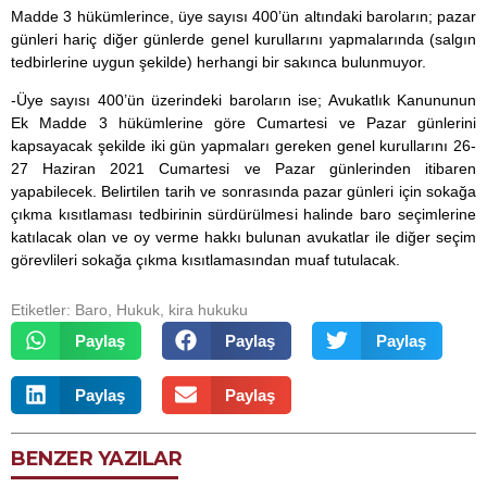
Madde 3 hükümlerince, üye sayısı 400’ün altındaki baroların; pazar
günleri hariç diğer günlerde genel kurullarını yapmalarında (salgın
tedbirlerine uygun şekilde) herhangi bir sakınca bulunmuyor.
-Üye sayısı 400’ün üzerindeki baroların ise; Avukatlık Kanununun
Ek Madde 3 hükümlerine göre Cumartesi ve Pazar günlerini
kapsayacak şekilde iki gün yapmaları gereken genel kurullarını 26-
27 Haziran 2021 Cumartesi ve Pazar günlerinden itibaren
yapabilecek. Belirtilen tarih ve sonrasında pazar günleri için sokağa
çıkma kısıtlaması tedbirinin sürdürülmesi halinde baro seçimlerine
katılacak olan ve oy verme hakkı bulunan avukatlar ile diğer seçim
görevlileri sokağa çıkma kısıtlamasından muaf tutulacak.
Etiketler:
Baro
,
Hukuk
,
kira hukuku
Paylaş
Paylaş
Paylaş
Paylaş
Paylaş
BENZER YAZILAR