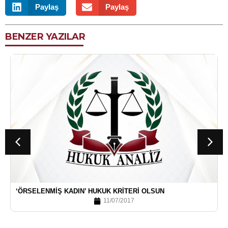
Paylaş
Paylaş
BENZER YAZILAR
‘ÖRSELENMIŞ KADIN’ HUKUK KRITERI OLSUN
11/07/2017