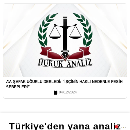
AV. ŞAFAK UĞURLU DERLEDI: “İŞÇININ HAKLI NEDENLE FESIH
SEBEPLERI”
04/12/2024
Türkiye'den yana analiz