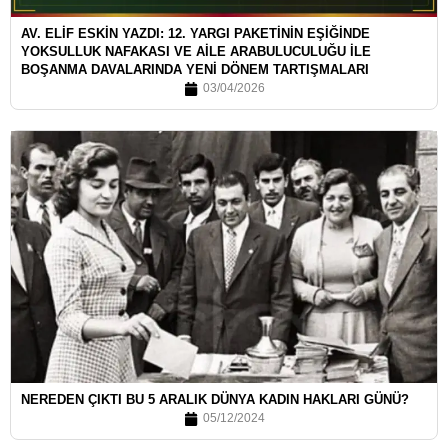
AV. ELİF ESKİN YAZDI: 12. YARGI PAKETİNİN EŞİĞİNDE
YOKSULLUK NAFAKASI VE AİLE ARABULUCULUĞU İLE
BOŞANMA DAVALARINDA YENİ DÖNEM TARTIŞMALARI
03/04/2026
NEREDEN ÇIKTI BU 5 ARALIK DÜNYA KADIN HAKLARI GÜNÜ?
05/12/2024