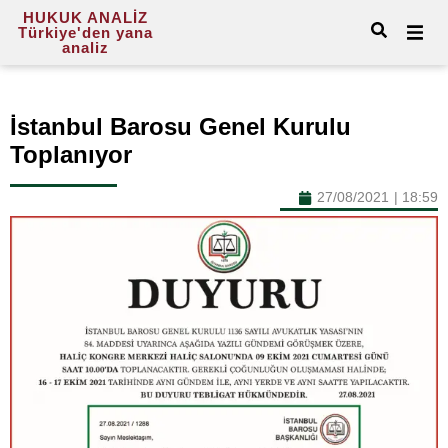
HUKUK ANALİZ
Türkiye'den yana
analiz
İstanbul Barosu Genel Kurulu
Toplanıyor
27/08/2021
|
18:59