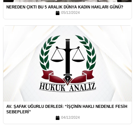
NEREDEN ÇIKTI BU 5 ARALIK DÜNYA KADIN HAKLARI GÜNÜ?
05/12/2024
AV. ŞAFAK UĞURLU DERLEDI: “İŞÇININ HAKLI NEDENLE FESIH
SEBEPLERI”
04/12/2024