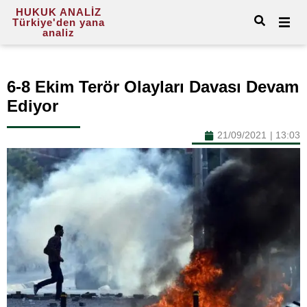
HUKUK ANALİZ
Türkiye'den yana
analiz
6-8 Ekim Terör Olayları Davası Devam
Ediyor
21/09/2021
|
13:03