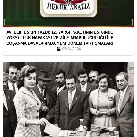
AV. ELİF ESKİN YAZDI: 12. YARGI PAKETİNİN EŞİĞİNDE
YOKSULLUK NAFAKASI VE AİLE ARABULUCULUĞU İLE
BOŞANMA DAVALARINDA YENİ DÖNEM TARTIŞMALARI
03/04/2026