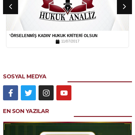
‘ÖRSELENMIŞ KADIN’ HUKUK KRITERI OLSUN
11/07/2017
SOSYAL MEDYA
EN SON YAZILAR