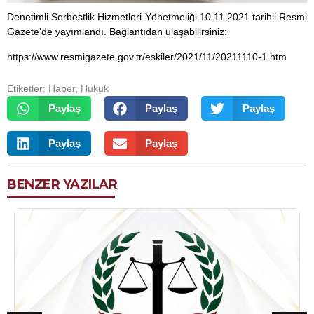
Denetimli Serbestlik Hizmetleri Yönetmeliği 10.11.2021 tarihli Resmi
Gazete’de yayımlandı. Bağlantıdan ulaşabilirsiniz:
https://www.resmigazete.gov.tr/eskiler/2021/11/20211110-1.htm
Etiketler:
Haber
,
Hukuk
Paylaş
Paylaş
Paylaş
Paylaş
Paylaş
BENZER YAZILAR