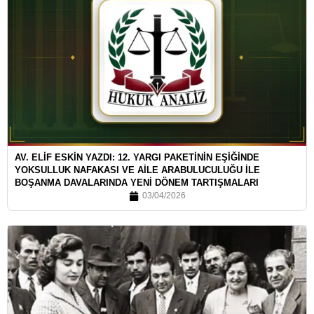
AV. ELİF ESKİN YAZDI: 12. YARGI PAKETİNİN EŞİĞİNDE
YOKSULLUK NAFAKASI VE AİLE ARABULUCULUĞU İLE
BOŞANMA DAVALARINDA YENİ DÖNEM TARTIŞMALARI
03/04/2026