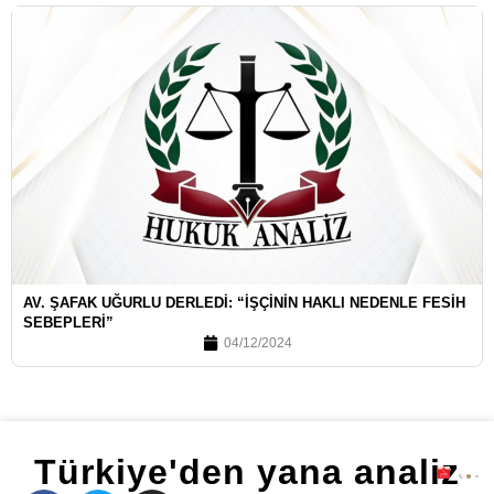
AV. ŞAFAK UĞURLU DERLEDI: “İŞÇININ HAKLI NEDENLE FESIH
SEBEPLERI”
04/12/2024
Türkiye'den yana analiz