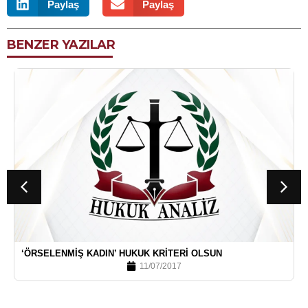
Paylaş
Paylaş
BENZER YAZILAR
‘ÖRSELENMIŞ KADIN’ HUKUK KRITERI OLSUN
11/07/2017