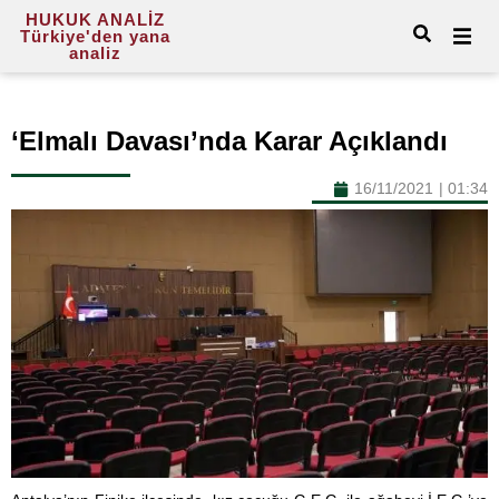
HUKUK ANALİZ
Türkiye'den yana
analiz
‘Elmalı Davası’nda Karar Açıklandı
16/11/2021
|
01:34