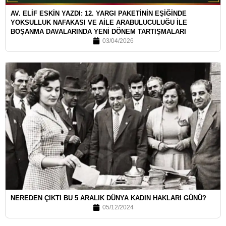
AV. ELİF ESKİN YAZDI: 12. YARGI PAKETİNİN EŞİĞİNDE
YOKSULLUK NAFAKASI VE AİLE ARABULUCULUĞU İLE
BOŞANMA DAVALARINDA YENİ DÖNEM TARTIŞMALARI
03/04/2026
NEREDEN ÇIKTI BU 5 ARALIK DÜNYA KADIN HAKLARI GÜNÜ?
05/12/2024