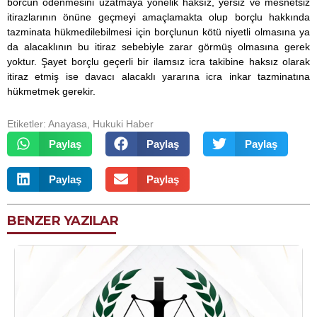
borcun ödenmesini uzatmaya yönelik haksız, yersiz ve mesnetsiz
itirazlarının önüne geçmeyi amaçlamakta olup borçlu hakkında
tazminata hükmedilebilmesi için borçlunun kötü niyetli olmasına ya
da alacaklının bu itiraz sebebiyle zarar görmüş olmasına gerek
yoktur. Şayet borçlu geçerli bir ilamsız icra takibine haksız olarak
itiraz etmiş ise davacı alacaklı yararına icra inkar tazminatına
hükmetmek gerekir.
Etiketler:
Anayasa
,
Hukuki Haber
Paylaş
Paylaş
Paylaş
Paylaş
Paylaş
BENZER YAZILAR