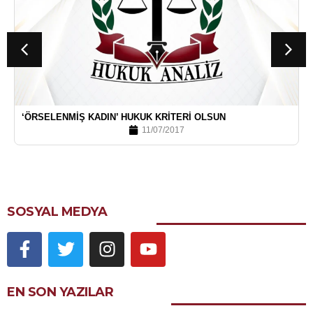
‘ÖRSELENMIŞ KADIN’ HUKUK KRITERI OLSUN
11/07/2017
SOSYAL MEDYA
EN SON YAZILAR