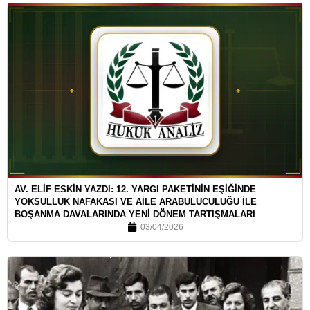
AV. ELİF ESKİN YAZDI: 12. YARGI PAKETİNİN EŞİĞİNDE
YOKSULLUK NAFAKASI VE AİLE ARABULUCULUĞU İLE
BOŞANMA DAVALARINDA YENİ DÖNEM TARTIŞMALARI
03/04/2026