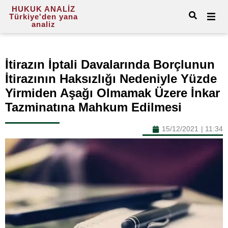
HUKUK ANALİZ
Türkiye'den yana
analiz
İtirazın İptali Davalarında Borçlunun
İtirazının Haksızlığı Nedeniyle Yüzde
Yirmiden Aşağı Olmamak Üzere İnkar
Tazminatına Mahkum Edilmesi
15/12/2021
|
11:34