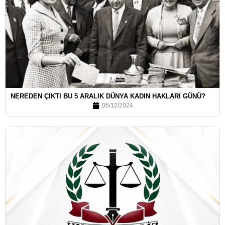
NEREDEN ÇIKTI BU 5 ARALIK DÜNYA KADIN HAKLARI GÜNÜ?
05/12/2024