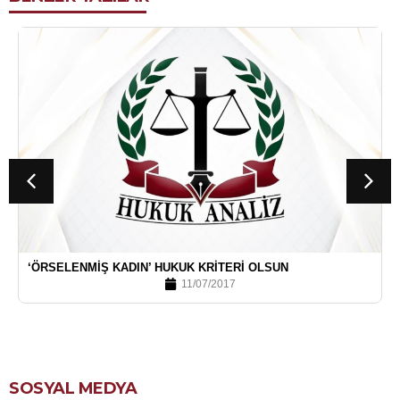
‘ÖRSELENMIŞ KADIN’ HUKUK KRITERI OLSUN
11/07/2017
SOSYAL MEDYA