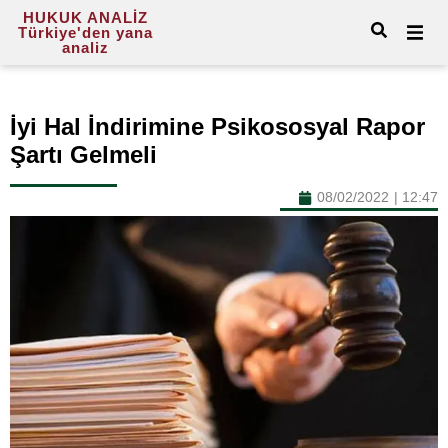
HUKUK ANALİZ
Türkiye'den yana
analiz
İyi Hal İndirimine Psikososyal Rapor
Şartı Gelmeli
08/02/2022
|
12:47