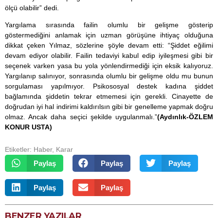
ölçü olabilir” dedi.
Yargılama sırasında failin olumlu bir gelişme gösterip
göstermediğini anlamak için uzman görüşüne ihtiyaç olduğuna
dikkat çeken Yılmaz, sözlerine şöyle devam etti: “Şiddet eğilimi
devam ediyor olabilir. Failin tedaviyi kabul edip iyileşmesi gibi bir
seçenek varken yasa bu yola yönlendirmediği için eksik kalıyoruz.
Yargılanıp salınıyor, sonrasında olumlu bir gelişme oldu mu bunun
sorgulaması yapılmıyor. Psikososyal destek kadına şiddet
bağlamında şiddetin tekrar etmemesi için gerekli. Cinayette de
doğrudan iyi hal indirimi kaldırılsın gibi bir genelleme yapmak doğru
olmaz. Ancak daha seçici şekilde uygulanmalı.”
(Aydınlık-ÖZLEM
KONUR USTA)
Etiketler:
Haber
,
Karar
Paylaş
Paylaş
Paylaş
Paylaş
Paylaş
BENZER YAZILAR