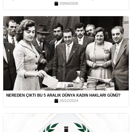
03/04/2026
NEREDEN ÇIKTI BU 5 ARALIK DÜNYA KADIN HAKLARI GÜNÜ?
05/12/2024