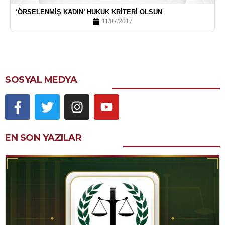
‘ÖRSELENMIŞ KADIN’ HUKUK KRITERI OLSUN
11/07/2017
SOSYAL MEDYA
EN SON YAZILAR