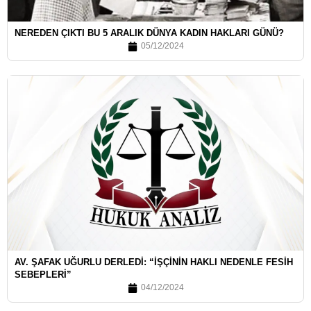
NEREDEN ÇIKTI BU 5 ARALIK DÜNYA KADIN HAKLARI GÜNÜ?
05/12/2024
AV. ŞAFAK UĞURLU DERLEDI: “İŞÇININ HAKLI NEDENLE FESIH
SEBEPLERI”
04/12/2024