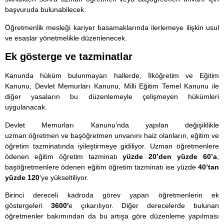
başvuruda bulunabilecek.
Öğretmenlik mesleği kariyer basamaklarında ilerlemeye ilişkin usul
ve esaslar yönetmelikle düzenlenecek.
Ek gösterge ve tazminatlar
Kanunda hüküm bulunmayan hallerde, İlköğretim ve Eğitim
Kanunu, Devlet Memurları Kanunu, Milli Eğitim Temel Kanunu ile
diğer yasaların bu düzenlemeyle çelişmeyen hükümleri
uygulanacak.
Devlet Memurları Kanunu’nda yapılan değişiklikle
uzman
öğretmen
ve başöğretmen unvanını haiz olanların, eğitim ve
öğretim tazminatında iyileştirmeye gidiliyor. Uzman öğretmenlere
ödenen eğitim öğretim tazminatı
yüzde 20’den yüzde 60’a
,
başöğretmenlere ödenen eğitim öğretim tazminatı ise yüzde
40’tan
yüzde 120
‘ye yükseltiliyor.
Birinci dereceli kadroda görev yapan öğretmenlerin ek
göstergeleri
3600′
e çıkarılıyor. Diğer derecelerde bulunan
öğretmenler bakımından da bu artışa göre düzenleme yapılması