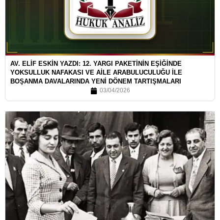
AV. ELİF ESKİN YAZDI: 12. YARGI PAKETİNİN EŞİĞİNDE
YOKSULLUK NAFAKASI VE AİLE ARABULUCULUĞU İLE
BOŞANMA DAVALARINDA YENİ DÖNEM TARTIŞMALARI
03/04/2026