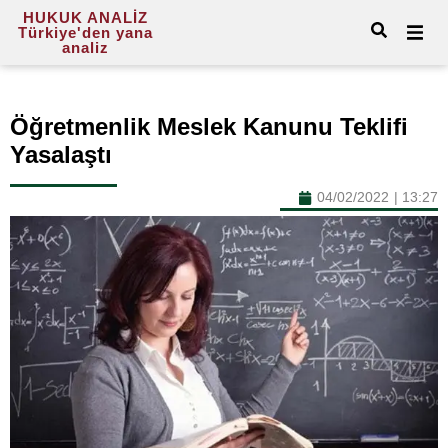
HUKUK ANALİZ
Türkiye'den yana
analiz
Öğretmenlik Meslek Kanunu Teklifi
Yasalaştı
04/02/2022
|
13:27