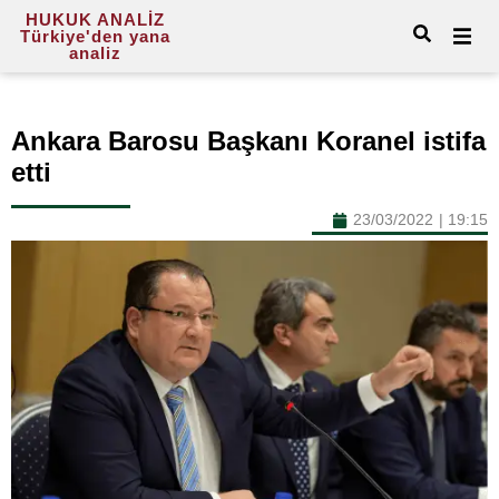
HUKUK ANALİZ
Türkiye'den yana
analiz
Ankara Barosu Başkanı Koranel istifa
etti
23/03/2022
|
19:15