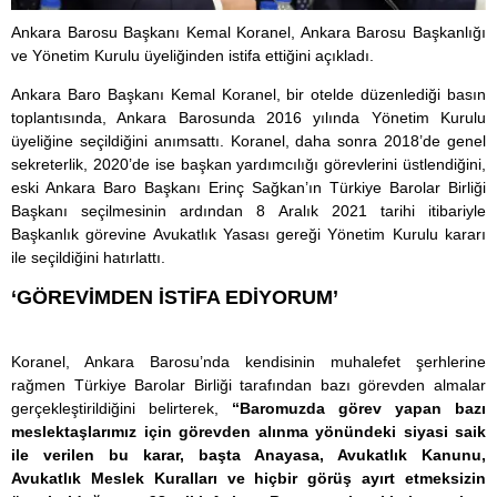
Ankara Barosu Başkanı Kemal Koranel, Ankara Barosu Başkanlığı
ve Yönetim Kurulu üyeliğinden istifa ettiğini açıkladı.
Ankara Baro Başkanı Kemal Koranel, bir otelde düzenlediği basın
toplantısında, Ankara Barosunda 2016 yılında Yönetim Kurulu
üyeliğine seçildiğini anımsattı. Koranel, daha sonra 2018’de genel
sekreterlik, 2020’de ise başkan yardımcılığı görevlerini üstlendiğini,
eski Ankara Baro Başkanı Erinç Sağkan’ın Türkiye Barolar Birliği
Başkanı seçilmesinin ardından 8 Aralık 2021 tarihi itibariyle
Başkanlık görevine Avukatlık Yasası gereği Yönetim Kurulu kararı
ile seçildiğini hatırlattı.
‘GÖREVİMDEN İSTİFA EDİYORUM’
Koranel, Ankara Barosu’nda kendisinin muhalefet şerhlerine
rağmen Türkiye Barolar Birliği tarafından bazı görevden almalar
gerçekleştirildiğini belirterek,
“Baromuzda görev yapan bazı
meslektaşlarımız için görevden alınma yönündeki siyasi saik
ile verilen bu karar, başta Anayasa, Avukatlık Kanunu,
Avukatlık Meslek Kuralları ve hiçbir görüş ayırt etmeksizin