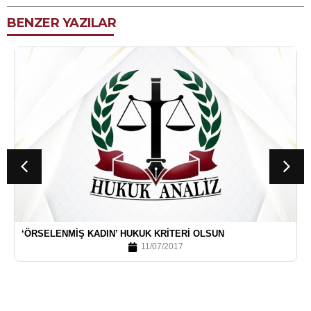
BENZER YAZILAR
‘ÖRSELENMIŞ KADIN’ HUKUK KRITERI OLSUN
11/07/2017