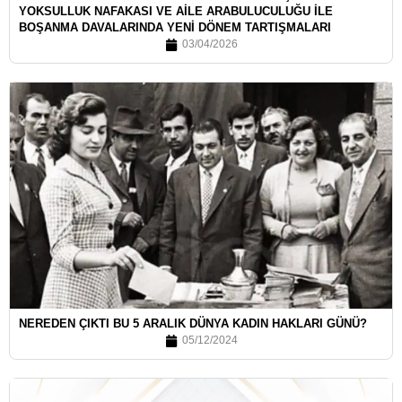
YOKSULLUK NAFAKASI VE AİLE ARABULUCULUĞU İLE
BOŞANMA DAVALARINDA YENİ DÖNEM TARTIŞMALARI
03/04/2026
NEREDEN ÇIKTI BU 5 ARALIK DÜNYA KADIN HAKLARI GÜNÜ?
05/12/2024