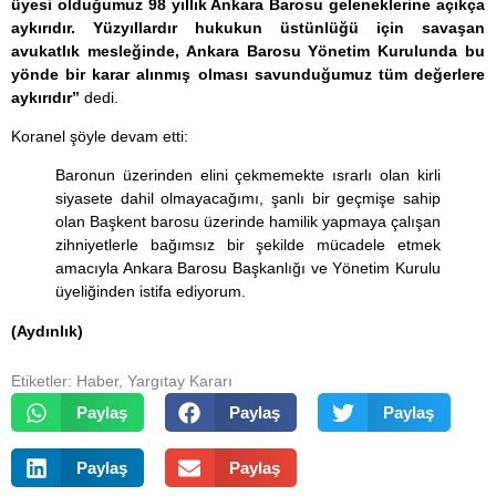
üyesi olduğumuz 98 yıllık Ankara Barosu geleneklerine açıkça
aykırıdır. Yüzyıllardır hukukun üstünlüğü için savaşan
avukatlık mesleğinde, Ankara Barosu Yönetim Kurulunda bu
yönde bir karar alınmış olması savunduğumuz tüm değerlere
aykırıdır”
dedi.
Koranel şöyle devam etti:
Baronun üzerinden elini çekmemekte ısrarlı olan kirli
siyasete dahil olmayacağımı, şanlı bir geçmişe sahip
olan Başkent barosu üzerinde hamilik yapmaya çalışan
zihniyetlerle bağımsız bir şekilde mücadele etmek
amacıyla Ankara Barosu Başkanlığı ve Yönetim Kurulu
üyeliğinden istifa ediyorum.
(Aydınlık)
Etiketler:
Haber
,
Yargıtay Kararı
Paylaş
Paylaş
Paylaş
Paylaş
Paylaş