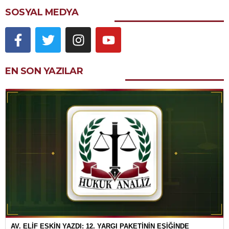
SOSYAL MEDYA
EN SON YAZILAR
AV. ELİF ESKİN YAZDI: 12. YARGI PAKETİNİN EŞİĞİNDE