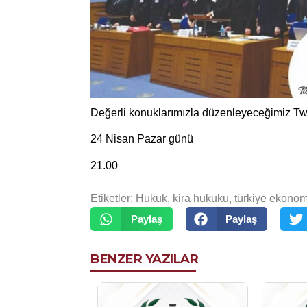
Değerli konuklarımızla düzenleyeceğimiz Twi
24 Nisan Pazar günü
21.00
Etiketler:
Hukuk
,
kira hukuku
,
türkiye ekonom
Paylaş
Paylaş
BENZER YAZILAR