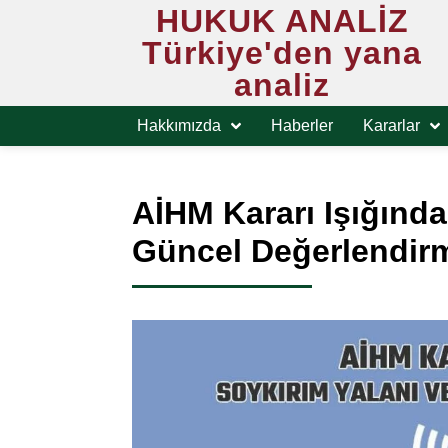
HUKUK ANALİZ
Türkiye'den yana
analiz
Hakkımızda
Haberler
Kararlar
AİHM Kararı Işığında
Güncel Değerlendir