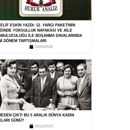
 ELİF ESKİN YAZDI: 12. YARGI PAKETİNİN
İĞİNDE YOKSULLUK NAFAKASI VE AİLE
ABULUCULUĞU İLE BOŞANMA DAVALARINDA
Nİ DÖNEM TARTIŞMALARI
03/04/2026
EDEN ÇIKTI BU 5 ARALIK DÜNYA KADIN
KLARI GÜNÜ?
05/12/2024