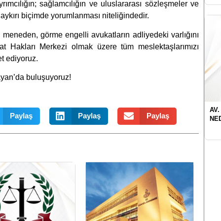
yrımcılığın; sağlamcılığın ve uluslararası sözleşmeler ve
ykırı biçimde yorumlanması niteliğindedir.
 meneden, görme engelli avukatların adliyedeki varlığını
at Hakları Merkezi olmak üzere tüm meslektaşlarımızı
t ediyoruz.
yan’da buluşuyoruz!
AV.
Paylaş
Paylaş
Paylaş
NE