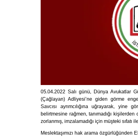
05.04.2022 Salı günü, Dünya Avukatlar G
(Çağlayan) Adliyesi’ne giden görme eng
Savcısı ayrımcılığına uğrayarak, yine gö
belirtmesine rağmen, tanımadığı kişilerden 
zorlanmış, imzalamadığı için müşteki sıfatı il
Meslektaşımızı hak arama özgürlüğünden 