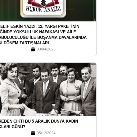
 ELİF ESKİN YAZDI: 12. YARGI PAKETİNİN
İĞİNDE YOKSULLUK NAFAKASI VE AİLE
ABULUCULUĞU İLE BOŞANMA DAVALARINDA
Nİ DÖNEM TARTIŞMALARI
03/04/2026
EDEN ÇIKTI BU 5 ARALIK DÜNYA KADIN
KLARI GÜNÜ?
05/12/2024