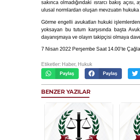
sakınca olmadığındaki ısrarcı bakış açısı, a
ulusal normlardan oluşan mevzuatın hukuka a
Görme engelli avukatları hukuki işlemlerden
yoksayan bu tutum karşısında başta Avuk
dayanışmaya ve olayın takipçisi olmaya dave
7 Nisan 2022 Perşembe Saat 14.00’te Çağla
Etiketler:
Haber
,
Hukuk
Paylaş
Paylaş
BENZER YAZILAR