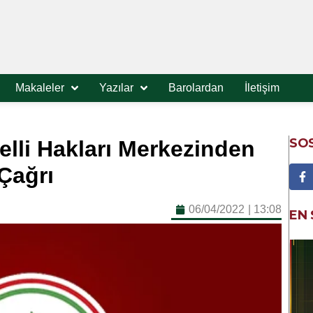
Makaleler
Yazılar
Barolardan
İletişim
SO
elli Hakları Merkezinden
Çağrı
06/04/2022
|
13:08
EN 