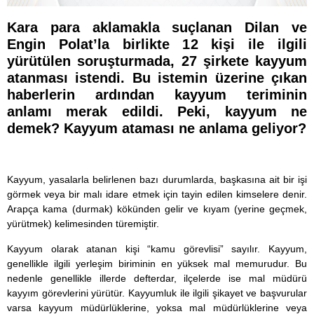
Kara para aklamakla suçlanan Dilan ve
Engin Polat’la birlikte 12 kişi ile ilgili
yürütülen soruşturmada, 27 şirkete kayyum
atanması istendi. Bu istemin üzerine çıkan
haberlerin ardından kayyum teriminin
anlamı merak edildi. Peki, kayyum ne
demek? Kayyum ataması ne anlama geliyor?
Kayyum, yasalarla belirlenen bazı durumlarda, başkasına ait bir işi
görmek veya bir malı idare etmek için tayin edilen kimselere denir.
Arapça kama (durmak) kökünden gelir ve kıyam (yerine geçmek,
yürütmek) kelimesinden türemiştir.
Kayyum olarak atanan kişi “kamu görevlisi” sayılır. Kayyum,
genellikle ilgili yerleşim biriminin en yüksek mal memurudur. Bu
nedenle genellikle illerde defterdar, ilçelerde ise mal müdürü
kayyım görevlerini yürütür. Kayyumluk ile ilgili şikayet ve başvurular
varsa kayyum müdürlüklerine, yoksa mal müdürlüklerine veya