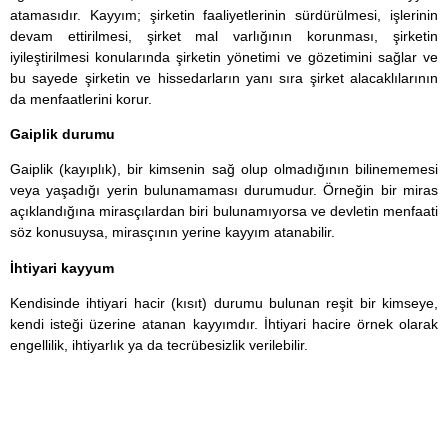
atamasıdır. Kayyım; şirketin faaliyetlerinin sürdürülmesi, işlerinin
devam ettirilmesi, şirket mal varlığının korunması, şirketin
iyileştirilmesi konularında şirketin yönetimi ve gözetimini sağlar ve
bu sayede şirketin ve hissedarların yanı sıra şirket alacaklılarının
da menfaatlerini korur.
Gaiplik durumu
Gaiplik (kayıplık), bir kimsenin sağ olup olmadığının bilinememesi
veya yaşadığı yerin bulunamaması durumudur. Örneğin bir miras
açıklandığına mirasçılardan biri bulunamıyorsa ve devletin menfaati
söz konusuysa, mirasçının yerine kayyım atanabilir.
İhtiyari kayyum
Kendisinde ihtiyari hacir (kısıt) durumu bulunan reşit bir kimseye,
kendi isteği üzerine atanan kayyımdır. İhtiyari hacire örnek olarak
engellilik, ihtiyarlık ya da tecrübesizlik verilebilir.