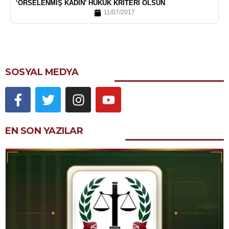
‘ÖRSELENMIŞ KADIN’ HUKUK KRITERI OLSUN
11/07/2017
SOSYAL MEDYA
EN SON YAZILAR