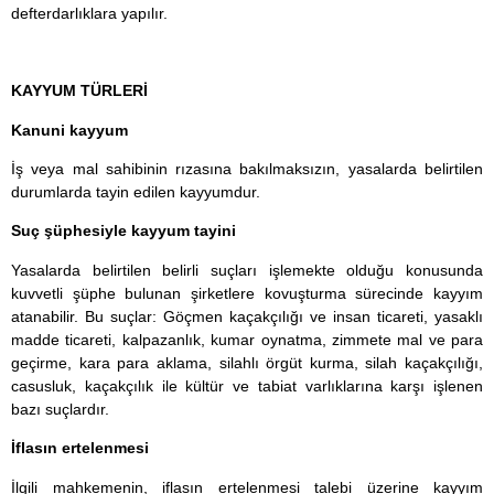
defterdarlıklara yapılır.
KAYYUM TÜRLERİ
Kanuni kayyum
İş veya mal sahibinin rızasına bakılmaksızın, yasalarda belirtilen
durumlarda tayin edilen kayyumdur.
Suç şüphesiyle kayyum tayini
Yasalarda belirtilen belirli suçları işlemekte olduğu konusunda
kuvvetli şüphe bulunan şirketlere kovuşturma sürecinde kayyım
atanabilir. Bu suçlar: Göçmen kaçakçılığı ve insan ticareti, yasaklı
madde ticareti, kalpazanlık, kumar oynatma, zimmete mal ve para
geçirme, kara para aklama, silahlı örgüt kurma, silah kaçakçılığı,
casusluk, kaçakçılık ile kültür ve tabiat varlıklarına karşı işlenen
bazı suçlardır.
İflasın ertelenmesi
İlgili mahkemenin, iflasın ertelenmesi talebi üzerine kayyım