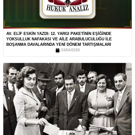
AV. ELİF ESKİN YAZDI: 12. YARGI PAKETİNİN EŞİĞİNDE
YOKSULLUK NAFAKASI VE AİLE ARABULUCULUĞU İLE
BOŞANMA DAVALARINDA YENİ DÖNEM TARTIŞMALARI
03/04/2026